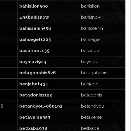
bahislion590
bahislion
495bahisnow
bahisnow
bahissenin556
bahissenin
bahsegel1203
bahsegel
basaribet439
basaribet
baymavi924
baymavi
belugabahis826
belugabahis
benjabet434
benjabet
betadonis1122
betadonis
38
betandyou-089192
betandyou
betaverse353
betaverse
betbaba938
betbaba