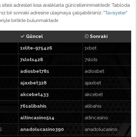
itesi adresleri kısa aralıklarla güncellenmmektedir. Tabloda
z bir sonraki adresine ulaşmaya çalışabilirsiniz. “
Tavsiyeler
”
riyle birlikte bulunmaktadır.
Güncel
Sonraki
1xlite-975426
1xbet
7slots428
7slots
adiosbet781
adiosbet
ajaxbet328
ajaxbet
akcebet433
akcebet
761alibahis
alibahis
altincasino514
altincasino
6
anadolucasino390
anadolucasino