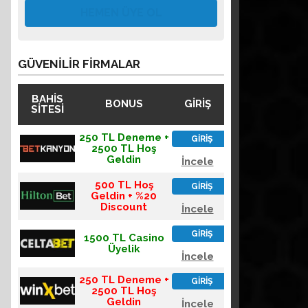
HEMEN ÜYE OL
GÜVENILIR FIRMALAR