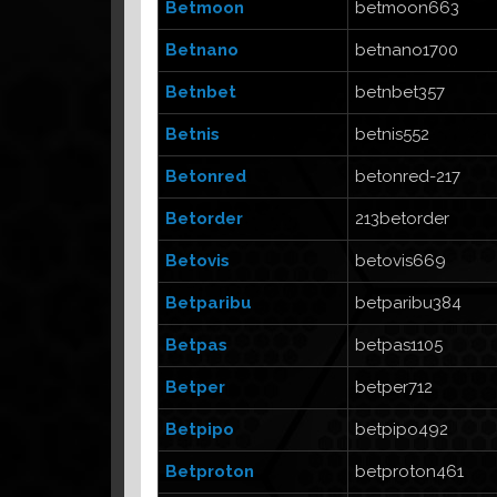
Betmoon
betmoon663
Betnano
betnano1700
Betnbet
betnbet357
Betnis
betnis552
Betonred
betonred-217
Betorder
213betorder
Betovis
betovis669
Betparibu
betparibu384
Betpas
betpas1105
Betper
betper712
Betpipo
betpipo492
Betproton
betproton461