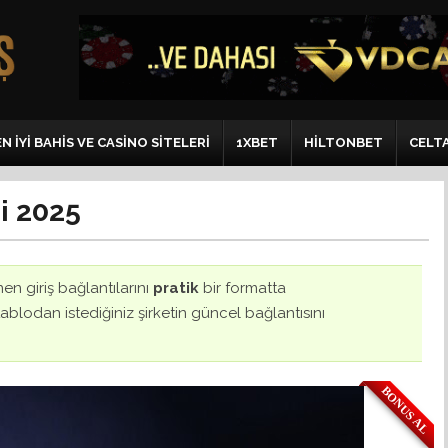
EN İYİ BAHIS VE CASINO SITELERI
1XBET
HILTONBET
CELT
ri 2025
n giriş bağlantılarını
pratik
bir formatta
lodan istediğiniz şirketin güncel bağlantısını
BONUS AL