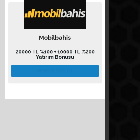
Mobilbahis
20000 TL %100 + 10000 TL %200
Yatırım Bonusu
HEMEN ÜYE OL