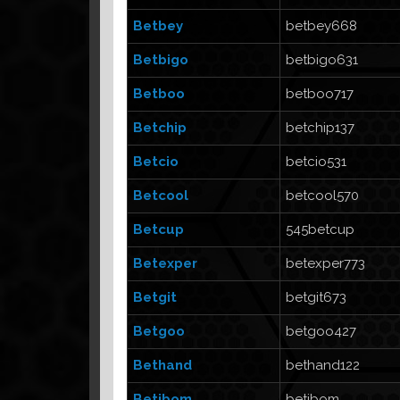
Betbey
betbey668
Betbigo
betbigo631
Betboo
betboo717
Betchip
betchip137
Betcio
betcio531
Betcool
betcool570
Betcup
545betcup
Betexper
betexper773
Betgit
betgit673
Betgoo
betgoo427
Bethand
bethand122
Betibom
betibom