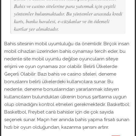
Bahis ve casino sitelerine para yatırmak için çeşitli
yöntemler bulunmaktadır. Bu yöntemler arasında kredi
kartı, banka havalesi, e-cüzdanlar ve ön ödemeli
kartlar yer almaktadır.
Bahis sitesinin mobil uyumluluğu da önemlidir. Birçok insan
mobil cihazları üzerinden bahis oynamayı tercih eder, bu
nedenle site mobil uyumlu değilse oyuncuların siteye
erişimi ve oyun oynaması zor olabilir. Belirli Ülkelerde
Geçerli Olabilir: Bazı bahis ve casino siteleri, deneme
bonuslarını belirli ülkelerdeki kullanıcılara sunar. Bu
nedenle, deneme bonuslarından yararlanmak isteyen
kullanıcıların bulundukları ülkenin bonus şartlarına uygun
olup olmadığını kontrol etmeleri gerekmektedir. Basketbol:
Basketbol, Freybet canlı bahisler için de çok sayıda
seçenek sunar. Maçın her anında bahis yapma fırsatı sunan
hızlı bir oyun olduğundan, kazanma şansını artırır.