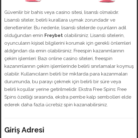
Güvenilir bir bahis veya casino sitesi, lisanslı olmalıdır.
Lisanslı siteler, belirli kurallara uymak zorundadır ve
denetlenirler. Bu nedenle, lisanslı sitelerde oyunların adil
olduğundan emin
Freybet
olabilirsiniz. Lisanslı sitelerin,
oyuncuların kişisel bilgilerini korumak için gerekli önlemleri
aldığından da emin olabilirsiniz. Freespin kazanımlarının
çekim işlemleri: Bazı online casino siteleri, freespin
kazanımlarının çekim işlemlerinde belirli sınırlamalar koymuş
olabilir. Kullanıcıların belirli bir miktarda para kazanmaları
durumunda, bu parayı çekmek için belirli bir süre veya
belirli koşullar yerine getirilmelidir. Ekstra Free Spins: Free
Spins özelliği sırasında, ekstra pembe kalp sembolleri elde
ederek daha fazla ücretsiz spin kazanabilirsiniz.
Giriş Adresi