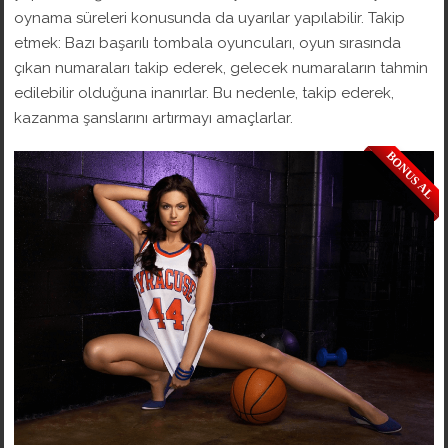
oynama süreleri konusunda da uyarılar yapılabilir. Takip
etmek: Bazı başarılı tombala oyuncuları, oyun sırasında
çıkan numaraları takip ederek, gelecek numaraların tahmin
edilebilir olduğuna inanırlar. Bu nedenle, takip ederek,
kazanma şanslarını artırmayı amaçlarlar.
BONUS AL