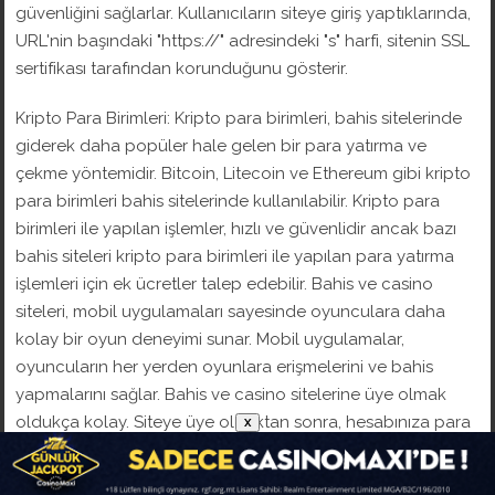
güvenliğini sağlarlar. Kullanıcıların siteye giriş yaptıklarında,
URL'nin başındaki "https://" adresindeki "s" harfi, sitenin SSL
sertifikası tarafından korunduğunu gösterir.
Kripto Para Birimleri: Kripto para birimleri, bahis sitelerinde
giderek daha popüler hale gelen bir para yatırma ve
çekme yöntemidir. Bitcoin, Litecoin ve Ethereum gibi kripto
para birimleri bahis sitelerinde kullanılabilir. Kripto para
birimleri ile yapılan işlemler, hızlı ve güvenlidir ancak bazı
bahis siteleri kripto para birimleri ile yapılan para yatırma
işlemleri için ek ücretler talep edebilir. Bahis ve casino
siteleri, mobil uygulamaları sayesinde oyunculara daha
kolay bir oyun deneyimi sunar. Mobil uygulamalar,
oyuncuların her yerden oyunlara erişmelerini ve bahis
yapmalarını sağlar. Bahis ve casino sitelerine üye olmak
oldukça kolay. Siteye üye olduktan sonra, hesabınıza para
X
yatırarak bahis veya casino oyunlarına katılabilirsiniz.
Ancak, bahis ve casino sitelerinde oyun oynarken dikkatli