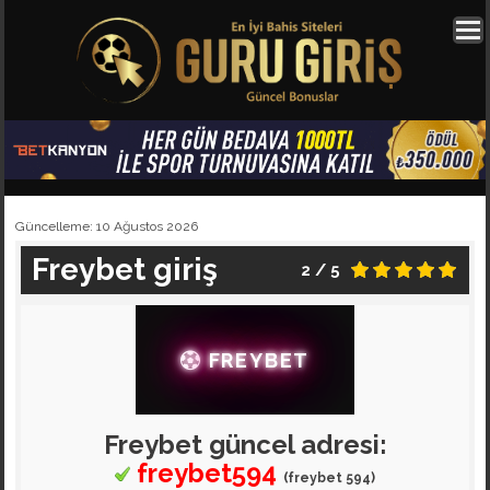
Güncelleme: 10 Ağustos 2026
Freybet giriş
2
/ 5
FREYBET
Freybet güncel adresi:
freybet594
(
freybet 594
)