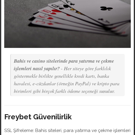
Bahis ve casino sitelerinde para yatırma ve çekme
işlemleri nasıl yapılır?
- Her siteye göre farklılık
göstermekle birlikte genellikle kredi kartı, banka
havalesi, e-cüzdanlar (örneğin PayPal) ve kripto para
birimleri gibi birçok farklı ödeme seçeneği sunulur.
Freybet Güvenilirlik
SSL Şifreleme: Bahis siteleri, para yatırma ve çekme işlemleri