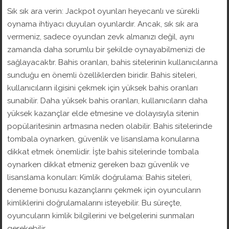
Sık sık ara verin: Jackpot oyunları heyecanlı ve sürekli
oynama ihtiyacı duyulan oyunlardır. Ancak, sık sık ara
vermeniz, sadece oyundan zevk almanızı değil, aynı
zamanda daha sorumlu bir şekilde oynayabilmenizi de
sağlayacaktır. Bahis oranları, bahis sitelerinin kullanıcılarına
sunduğu en önemli özelliklerden biridir. Bahis siteleri,
kullanıcıların ilgisini çekmek için yüksek bahis oranları
sunabilir. Daha yüksek bahis oranları, kullanıcıların daha
yüksek kazançlar elde etmesine ve dolayısıyla sitenin
popülaritesinin artmasına neden olabilir. Bahis sitelerinde
tombala oynarken, güvenlik ve lisanslama konularına
dikkat etmek önemlidir. İşte bahis sitelerinde tombala
oynarken dikkat etmeniz gereken bazı güvenlik ve
lisanslama konuları: Kimlik doğrulama: Bahis siteleri,
deneme bonusu kazançlarını çekmek için oyuncuların
kimliklerini doğrulamalarını isteyebilir. Bu süreçte,
oyuncuların kimlik bilgilerini ve belgelerini sunmaları
gerekebilir.