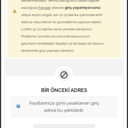
beklenmektedir. Vermiş olduğumuz adres bilgileri
aracılığıyla
Freybet
sitesine
giriş yapamıyorsanız
,
siteye erişim engeli son 10-15 dakika içerisinde aktif
edilmiş veya teknik bir güncelleme yapılıyor olabilir.
Lütfen 15-20 dakika sonra yeniden deneyiniz.
Problemin sürmesi durumunda tarayıcınızın
geçmişini-önbelleğini boşaltın ya da başka bir tarayıcı
deneyerek giriş yapmayı deneyin.
BIR ÖNCEKI ADRES
Kayıtlarımıza göre yasaklanan giriş
adresi bu şekildedir: