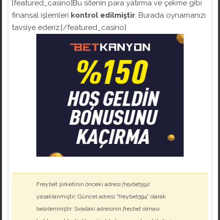
[featured_casino]Bu sitenin para yatırma ve çekme gibi
finansal işlemleri
kontrol edilmiştir
. Burada oynamanızı
tavsiye ederiz.[/featured_casino]
Freybet şirketinin önceki adresi
freybet592
yasaklanmıştır. Güncel adresi "freybet594" olarak
belirlenmiştir. Sıradaki adresinin
freybet
olması