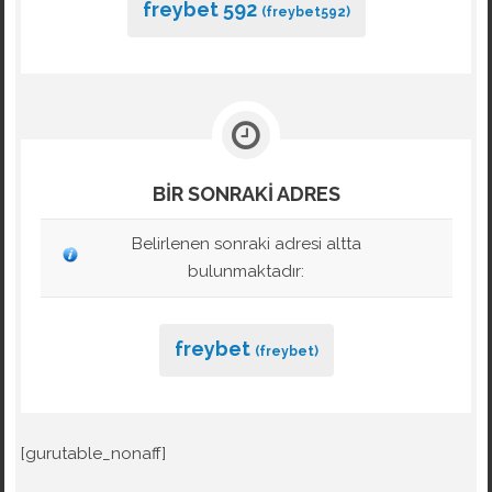
freybet 592
(freybet592)
BIR SONRAKI ADRES
Belirlenen sonraki adresi altta
bulunmaktadır:
freybet
(freybet)
[gurutable_nonaff]