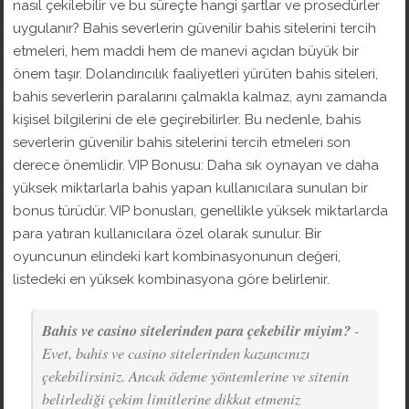
nasıl çekilebilir ve bu süreçte hangi şartlar ve prosedürler
uygulanır? Bahis severlerin güvenilir bahis sitelerini tercih
etmeleri, hem maddi hem de manevi açıdan büyük bir
önem taşır. Dolandırıcılık faaliyetleri yürüten bahis siteleri,
bahis severlerin paralarını çalmakla kalmaz, aynı zamanda
kişisel bilgilerini de ele geçirebilirler. Bu nedenle, bahis
severlerin güvenilir bahis sitelerini tercih etmeleri son
derece önemlidir. VIP Bonusu: Daha sık oynayan ve daha
yüksek miktarlarla bahis yapan kullanıcılara sunulan bir
bonus türüdür. VIP bonusları, genellikle yüksek miktarlarda
para yatıran kullanıcılara özel olarak sunulur. Bir
oyuncunun elindeki kart kombinasyonunun değeri,
listedeki en yüksek kombinasyona göre belirlenir.
Bahis ve casino sitelerinden para çekebilir miyim?
-
Evet, bahis ve casino sitelerinden kazancınızı
çekebilirsiniz. Ancak ödeme yöntemlerine ve sitenin
belirlediği çekim limitlerine dikkat etmeniz