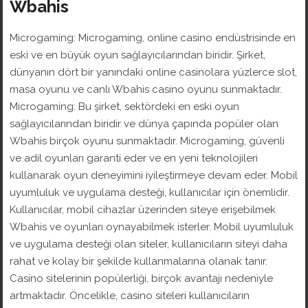
Wbahis
Microgaming: Microgaming, online casino endüstrisinde en
eski ve en büyük oyun sağlayıcılarından biridir. Şirket,
dünyanın dört bir yanındaki online casinolara yüzlerce slot,
masa oyunu ve canlı Wbahis casino oyunu sunmaktadır.
Microgaming: Bu şirket, sektördeki en eski oyun
sağlayıcılarından biridir ve dünya çapında popüler olan
Wbahis birçok oyunu sunmaktadır. Microgaming, güvenli
ve adil oyunları garanti eder ve en yeni teknolojileri
kullanarak oyun deneyimini iyileştirmeye devam eder. Mobil
uyumluluk ve uygulama desteği, kullanıcılar için önemlidir.
Kullanıcılar, mobil cihazlar üzerinden siteye erişebilmek
Wbahis ve oyunları oynayabilmek isterler. Mobil uyumluluk
ve uygulama desteği olan siteler, kullanıcıların siteyi daha
rahat ve kolay bir şekilde kullanmalarına olanak tanır.
Casino sitelerinin popülerliği, birçok avantajı nedeniyle
artmaktadır. Öncelikle, casino siteleri kullanıcıların