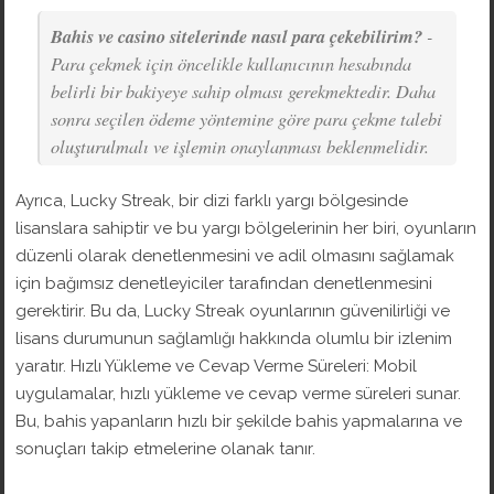
Bahis ve casino sitelerinde nasıl para çekebilirim?
-
Para çekmek için öncelikle kullanıcının hesabında
belirli bir bakiyeye sahip olması gerekmektedir. Daha
sonra seçilen ödeme yöntemine göre para çekme talebi
oluşturulmalı ve işlemin onaylanması beklenmelidir.
Ayrıca, Lucky Streak, bir dizi farklı yargı bölgesinde
lisanslara sahiptir ve bu yargı bölgelerinin her biri, oyunların
düzenli olarak denetlenmesini ve adil olmasını sağlamak
için bağımsız denetleyiciler tarafından denetlenmesini
gerektirir. Bu da, Lucky Streak oyunlarının güvenilirliği ve
lisans durumunun sağlamlığı hakkında olumlu bir izlenim
yaratır. Hızlı Yükleme ve Cevap Verme Süreleri: Mobil
uygulamalar, hızlı yükleme ve cevap verme süreleri sunar.
Bu, bahis yapanların hızlı bir şekilde bahis yapmalarına ve
sonuçları takip etmelerine olanak tanır.