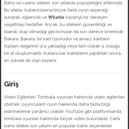
Bahis ve casino siteleri, son yıllarda popülerliğini arttırmıştır.
Bu siteler, kullanıcılarına birçok farklı oyun seçeneği
sunarak, eğlenceli ve
Wbahis
kazançlı bir deneyim
yaşatmayı hedefler. Ancak, bu sitelerin güvenilirliği ve
lisanslı olup olmadığı gibi konular da son derece önemlidir.
Bakara: Bakara, bir kart oyunudur ve amacı, kartların
toplam değerinin 9'a yaklaştığı veya tam olarak 9 olduğu
bir el oluşturmaktır. Kullanıcılar, bahislerini yaptıktan sonra,
en yüksek eli olan kazanır.
Giriş
Video Eğitimleri: Tombala oyunları hakkında video eğitimleri
izlemek, oyuncuların oyun hakkında daha fazla bilgi
edinmelerine yardımcı olabilir. YouTube gibi platformlarda,
tombala oyunları hakkında birçok video bulunabilir. Canlı
bahis siteleri son yılların en popüler bahis seçenekleri