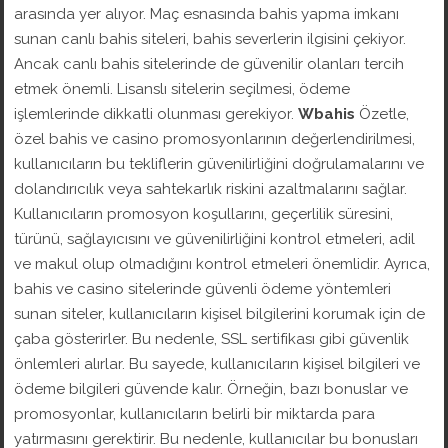
arasında yer alıyor. Maç esnasında bahis yapma imkanı
sunan canlı bahis siteleri, bahis severlerin ilgisini çekiyor.
Ancak canlı bahis sitelerinde de güvenilir olanları tercih
etmek önemli. Lisanslı sitelerin seçilmesi, ödeme
işlemlerinde dikkatli olunması gerekiyor.
Wbahis
Özetle,
özel bahis ve casino promosyonlarının değerlendirilmesi,
kullanıcıların bu tekliflerin güvenilirliğini doğrulamalarını ve
dolandırıcılık veya sahtekarlık riskini azaltmalarını sağlar.
Kullanıcıların promosyon koşullarını, geçerlilik süresini,
türünü, sağlayıcısını ve güvenilirliğini kontrol etmeleri, adil
ve makul olup olmadığını kontrol etmeleri önemlidir. Ayrıca,
bahis ve casino sitelerinde güvenli ödeme yöntemleri
sunan siteler, kullanıcıların kişisel bilgilerini korumak için de
çaba gösterirler. Bu nedenle, SSL sertifikası gibi güvenlik
önlemleri alırlar. Bu sayede, kullanıcıların kişisel bilgileri ve
ödeme bilgileri güvende kalır. Örneğin, bazı bonuslar ve
promosyonlar, kullanıcıların belirli bir miktarda para
yatırmasını gerektirir. Bu nedenle, kullanıcılar bu bonusları