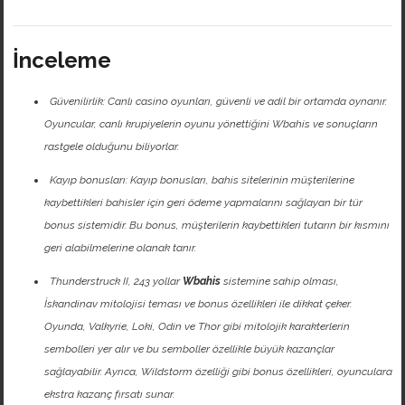
İnceleme
Güvenilirlik: Canlı casino oyunları, güvenli ve adil bir ortamda oynanır.
Oyuncular, canlı krupiyelerin oyunu yönettiğini Wbahis ve sonuçların
rastgele olduğunu biliyorlar.
Kayıp bonusları: Kayıp bonusları, bahis sitelerinin müşterilerine
kaybettikleri bahisler için geri ödeme yapmalarını sağlayan bir tür
bonus sistemidir. Bu bonus, müşterilerin kaybettikleri tutarın bir kısmını
geri alabilmelerine olanak tanır.
Thunderstruck II, 243 yollar
Wbahis
sistemine sahip olması,
İskandinav mitolojisi teması ve bonus özellikleri ile dikkat çeker.
Oyunda, Valkyrie, Loki, Odin ve Thor gibi mitolojik karakterlerin
sembolleri yer alır ve bu semboller özellikle büyük kazançlar
sağlayabilir. Ayrıca, Wildstorm özelliği gibi bonus özellikleri, oyunculara
ekstra kazanç fırsatı sunar.