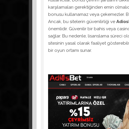
karşılamaları gerektiğinden emin olmalıdı
bonusu kullanamaz veya çekemezler. Bahis
Ancak, bu sitelerin güvenilirliği ve
Adios
önemlidir. Güvenilir bir bahis veya casino 
sağlar. Bu nedenle, lisanslama süreci ol
sitesinin yasal olarak faaliyet gösterebilm
bir oyun ortamı sunar.