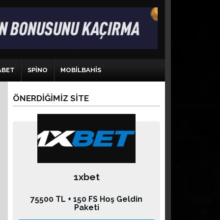
ABET
SPINO
MOBILBAHIS
ÖNERDIĞIMIZ SITE
1xbet
75500 TL + 150 FS Hoş Geldin
Paketi