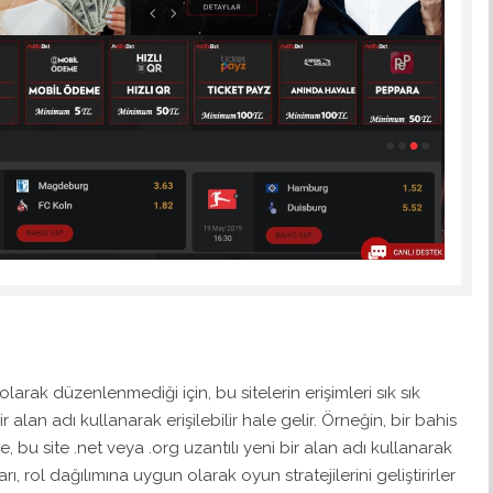
olarak düzenlenmediği için, bu sitelerin erişimleri sık sık
 alan adı kullanarak erişilebilir hale gelir. Örneğin, bir bahis
, bu site .net veya .org uzantılı yeni bir alan adı kullanarak
, rol dağılımına uygun olarak oyun stratejilerini geliştirirler