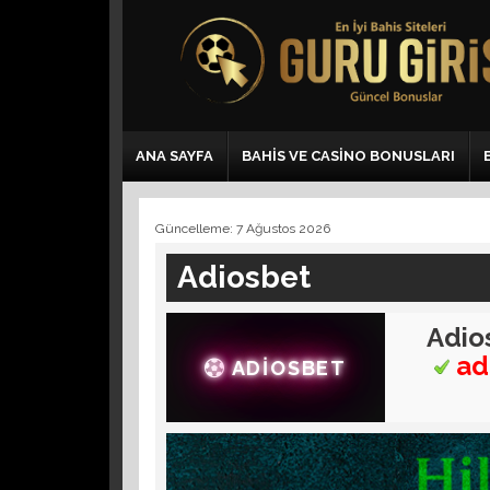
ANA SAYFA
BAHIS VE CASINO BONUSLARI
Güncelleme: 7 Ağustos 2026
Adiosbet
Adio
ad
ADIOSBET