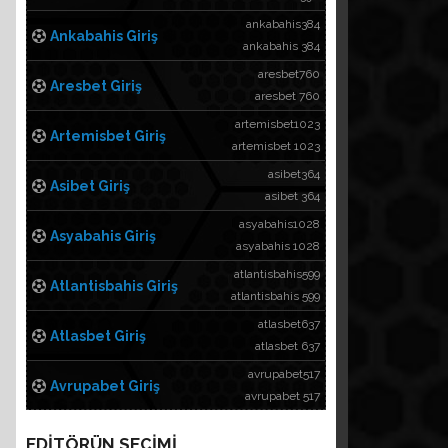
ankabahis384
Ankabahis Giriş
ankabahis 384
aresbet760
Aresbet Giriş
aresbet 760
artemisbet1023
Artemisbet Giriş
artemisbet 1023
asibet364
Asibet Giriş
asibet 364
asyabahis1028
Asyabahis Giriş
asyabahis 1028
atlantisbahis599
Atlantisbahis Giriş
atlantisbahis 599
atlasbet637
Atlasbet Giriş
atlasbet 637
avrupabet517
Avrupabet Giriş
avrupabet 517
axessbet202
Axessbet Giriş
EDITÖRÜN SEÇIMI
axessbet 202