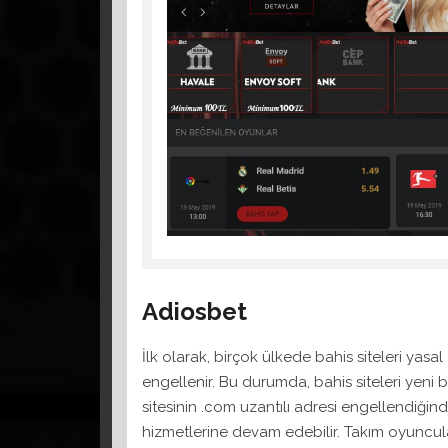
Adiosbet
İlk olarak, birçok ülkede bahis siteleri yasal 
engellenir. Bu durumda, bahis siteleri yeni bir
sitesinin .com uzantılı adresi engellendiğinde
hizmetlerine devam edebilir. Takım oyuncuları