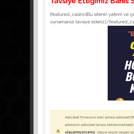
Tavsiye Ettiğimiz Bahis S
[featured_casino]Bu sitenin yatırım ve çe
oynamanızı tavsiye ederiz.[/featured_c
Adiosbet firmasının eski adresi
adiosbet78
adresinin
adiosbet
olması beklenmektedir. 
ulaşamıyorsanız
, siteye erişim engeli 