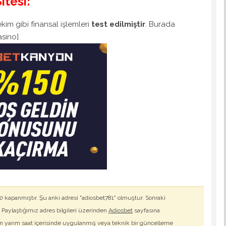
itesi:
kim gibi finansal işlemleri
test edilmiştir
. Burada
asino]
0
kapanmıştır. Şu anki adresi "adiosbet781" olmuştur. Sonraki
Paylaştığımız adres bilgileri üzerinden
Adiosbet
sayfasına
son yarım saat içerisinde uygulanmış veya teknik bir güncelleme