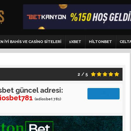
EN İYİ BAHIS VE CASINO SITELERI
1XBET
HILTONBET
CELT
2
/ 5
sbet güncel adresi:
GIRIŞ
iosbet781
(
adiosbet 781
)