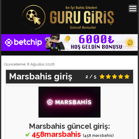
Güncelleme: 8 Ağustos 2026
Marsbahis giriş
2
/ 5
MARSBAHIS
Marsbahis güncel giriş:
458marsbahis
(
458 marsbahis
)