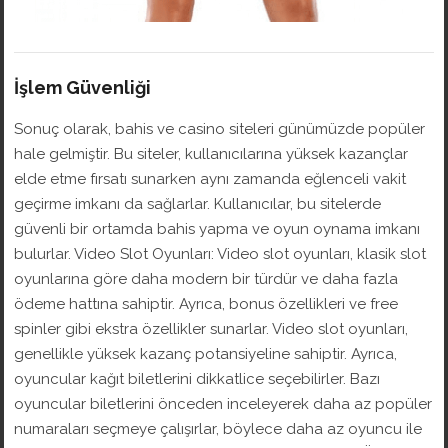
İşlem Güvenliği
Sonuç olarak, bahis ve casino siteleri günümüzde popüler
hale gelmiştir. Bu siteler, kullanıcılarına yüksek kazançlar
elde etme fırsatı sunarken aynı zamanda eğlenceli vakit
geçirme imkanı da sağlarlar. Kullanıcılar, bu sitelerde
güvenli bir ortamda bahis yapma ve oyun oynama imkanı
bulurlar. Video Slot Oyunları: Video slot oyunları, klasik slot
oyunlarına göre daha modern bir türdür ve daha fazla
ödeme hattına sahiptir. Ayrıca, bonus özellikleri ve free
spinler gibi ekstra özellikler sunarlar. Video slot oyunları,
genellikle yüksek kazanç potansiyeline sahiptir. Ayrıca,
oyuncular kağıt biletlerini dikkatlice seçebilirler. Bazı
oyuncular biletlerini önceden inceleyerek daha az popüler
numaraları seçmeye çalışırlar, böylece daha az oyuncu ile