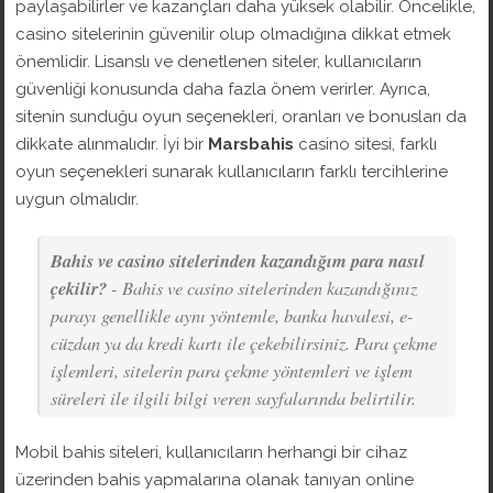
paylaşabilirler ve kazançları daha yüksek olabilir. Öncelikle,
casino sitelerinin güvenilir olup olmadığına dikkat etmek
önemlidir. Lisanslı ve denetlenen siteler, kullanıcıların
güvenliği konusunda daha fazla önem verirler. Ayrıca,
sitenin sunduğu oyun seçenekleri, oranları ve bonusları da
dikkate alınmalıdır. İyi bir
Marsbahis
casino sitesi, farklı
oyun seçenekleri sunarak kullanıcıların farklı tercihlerine
uygun olmalıdır.
Bahis ve casino sitelerinden kazandığım para nasıl
çekilir?
- Bahis ve casino sitelerinden kazandığınız
parayı genellikle aynı yöntemle, banka havalesi, e-
cüzdan ya da kredi kartı ile çekebilirsiniz. Para çekme
işlemleri, sitelerin para çekme yöntemleri ve işlem
süreleri ile ilgili bilgi veren sayfalarında belirtilir.
Mobil bahis siteleri, kullanıcıların herhangi bir cihaz
üzerinden bahis yapmalarına olanak tanıyan online