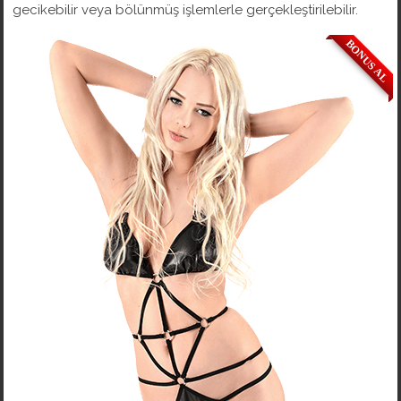
gecikebilir veya bölünmüş işlemlerle gerçekleştirilebilir.
BONUS AL