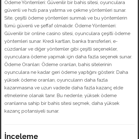
Ödeme Yöntemleri: Güvenilir bir bahis sitesi, oyunculara
güvenli ve hızlı para yatırma ve çekme yöntemleri sunar.
Site, çeşitli ödeme yöntemleri sunmalı ve bu yöntemlerin
tümü güvenli ve şeffaf olmalıdır. Ödeme Yöntemleri:
Güvenilir bir online casino sitesi, oyunculara çeşitli ödeme
yöntemleri sunar. Kredi kartları, banka transferleri, e-
cüzdanlar ve diğer yöntemler gibi çeşitli seçenekler,
oyunculara ödeme yapmak için daha fazla seçenek sunar.
Ödeme Oranları: Ödeme oranları, bahis sitelerinin
oyunculara ne kadar geri ödeme yaptığını gösterir. Daha
yüksek ödeme oranları, oyuncuların daha fazla
kazanmasına ve uzun vadede daha fazla kazanç elde
etmelerine olanak tanır. Bu nedenle, yüksek ödeme
oranlarına sahip bir bahis sitesi seçmek, daha yüksek
kazanç potansiyeli sunar.
İnceleme