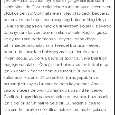
şekilde kumar oyunları oynamaları için gerekli lisanslara
sahip olmalıdır. Casino sitelerinde sunulan oyun seçenekleri
oldukça geniştir. Slot makineleri, rulet, blackjack, baccarat,
poker ve daha birçok oyun seçeneği bulunur. Maçı İzleyin:
Canlı bahis yaparken, maçı canlı Marsbahis olarak izleyerek
daha iyi kararlar vermeniz mümkün olabilir. Maçtaki gidişatı
ve oyuncuların performansını izleyerek daha doğru
tahminlerde bulunabilirsiniz. Freebet Bonusu: Freebet
bonusu, kullanıcılara bahis yapmak için ücretsiz bahis
imkanı sağlar. Bu bonus, belirli bir spor dalı veya belirli bir
maç için sunulabilir. Örneğin, bir bahis sitesi, bir futbol maçı
için 20 dolarlık freebet bonusu sunabilir. Bu bonusu
kullanarak, kullanıcı 20 dolarlık bir bahis yapabilir ve
herhangi bir kayıp durumunda para kaybetmez. Ancak,
casino sitelerinde oyun oynamak da bazı riskler içeriyor.
Özellikle, bağımlılık yapıcı olabilen bu oyunlar, bazı insanlar
için ciddi bir sorun haline gelebilir. Bu nedenle, casino
sitelerini kullanırken dikkatli olmak ve sorumlu bir şekilde