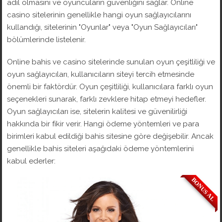
adil olmasını ve oyuncuların güvenliğini sağlar. Online
casino sitelerinin genellikle hangi oyun sağlayıcılarını
kullandığı, sitelerinin "Oyunlar" veya "Oyun Sağlayıcıları"
bölümlerinde listelenir.
Online bahis ve casino sitelerinde sunulan oyun çeşitliliği ve
oyun sağlayıcıları, kullanıcıların siteyi tercih etmesinde
önemli bir faktördür. Oyun çeşitliliği, kullanıcılara farklı oyun
seçenekleri sunarak, farklı zevklere hitap etmeyi hedefler.
Oyun sağlayıcıları ise, sitelerin kalitesi ve güvenilirliği
hakkında bir fikir verir. Hangi ödeme yöntemleri ve para
birimleri kabul edildiği bahis sitesine göre değişebilir. Ancak
genellikle bahis siteleri aşağıdaki ödeme yöntemlerini
kabul ederler:
BONUS AL