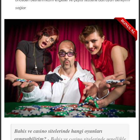
sağlar.
BONUS AL
Bahis ve casino sitelerinde hangi oyunları
oynayabilirim?
- Bahis ve casino sitelerinde genellikle