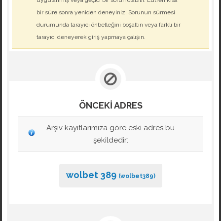
uygulanmış veya geçici bir sorun olabilir. Lütfen kısa
bir süre sonra yeniden deneyiniz. Sorunun sürmesi
durumunda tarayıcı önbelleğini boşaltın veya farklı bir
tarayıcı deneyerek giriş yapmaya çalışın.
ÖNCEKI ADRES
Arşiv kayıtlarımıza göre eski adres bu
şekildedir:
wolbet 389
(wolbet389)