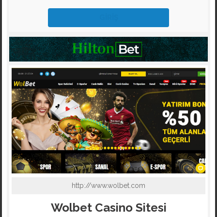
GIRIŞ
http://www.wolbet.com
Wolbet Casino Sitesi