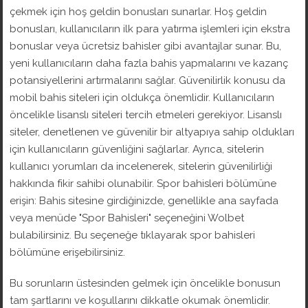
çekmek için hoş geldin bonusları sunarlar. Hoş geldin
bonusları, kullanıcıların ilk para yatırma işlemleri için ekstra
bonuslar veya ücretsiz bahisler gibi avantajlar sunar. Bu,
yeni kullanıcıların daha fazla bahis yapmalarını ve kazanç
potansiyellerini artırmalarını sağlar. Güvenilirlik konusu da
mobil bahis siteleri için oldukça önemlidir. Kullanıcıların
öncelikle lisanslı siteleri tercih etmeleri gerekiyor. Lisanslı
siteler, denetlenen ve güvenilir bir altyapıya sahip oldukları
için kullanıcıların güvenliğini sağlarlar. Ayrıca, sitelerin
kullanıcı yorumları da incelenerek, sitelerin güvenilirliği
hakkında fikir sahibi olunabilir. Spor bahisleri bölümüne
erişin: Bahis sitesine girdiğinizde, genellikle ana sayfada
veya menüde "Spor Bahisleri" seçeneğini Wolbet
bulabilirsiniz. Bu seçeneğe tıklayarak spor bahisleri
bölümüne erişebilirsiniz.
Bu sorunların üstesinden gelmek için öncelikle bonusun
tam şartlarını ve koşullarını dikkatle okumak önemlidir.