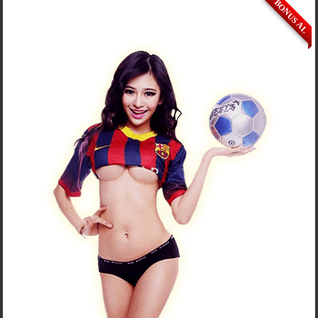
BONUS AL