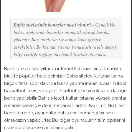
Bahis sitelerinde bonuslar nasıl alınır?
- Genellikle
bahis sitelerinde bonuslar otomatik olarak hesaba
yüklenir. Bazı sitelerde ise bonus kodu girmek
gerekebilir. Bu konuda sitenin bonuslarla ilgili detaylı
bilgi verdiği sayfayı incelemek faydalı olacaktır.
Bahis siteleri, son yıllarda internet kullanımının artmasıyla
birlikte popüler hale gelmiştir. Bahis siteleri, kullanıcılarına
birçok farklı spor dalında bahis yapma imkanı sunar. Futbol,
basketbol, tenis, voleybol, hentbol gibi birçok spor dalı için
bahis yapılabilir. Bahis siteleri, kullanıcılarına yüksek oranlar
sunarak kazanç elde etme şansını arttırır. No Limit: No Limit
bahis türünde, oyuncular bahislerini herhangi bir sınır
olmaksızın yapabilirler. Bu, diğer oyuncuların tüm cipslerini
riske atabilecekleri anlamına gelir.