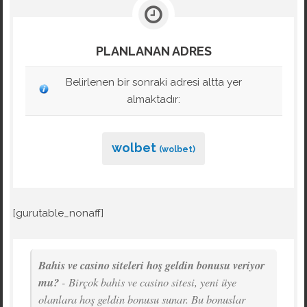
PLANLANAN ADRES
Belirlenen bir sonraki adresi altta yer
almaktadır:
wolbet
(wolbet)
[gurutable_nonaff]
Bahis ve casino siteleri hoş geldin bonusu veriyor
mu?
- Birçok bahis ve casino sitesi, yeni üye
olanlara hoş geldin bonusu sunar. Bu bonuslar