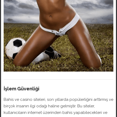
İşlem Güvenliği
Bahis ve casino siteleri, son yıllarda popülerliğini arttırmış ve
birçok insanın ilgi odağı haline gelmiştir. Bu siteler,
kullanıcıların internet üzerinden bahis yapabilecekleri ve