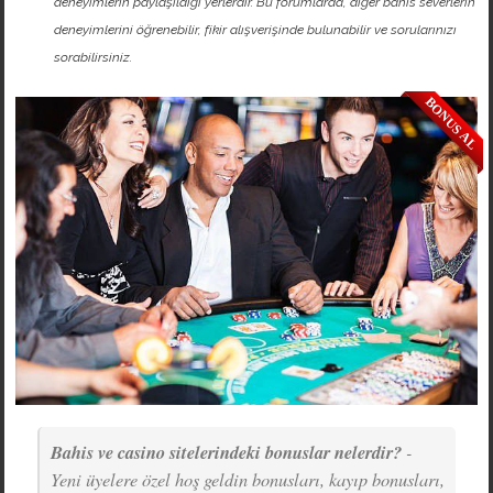
deneyimlerin paylaşıldığı yerlerdir. Bu forumlarda, diğer bahis severlerin
deneyimlerini öğrenebilir, fikir alışverişinde bulunabilir ve sorularınızı
sorabilirsiniz.
BONUS AL
Bahis ve casino sitelerindeki bonuslar nelerdir?
-
Yeni üyelere özel hoş geldin bonusları, kayıp bonusları,