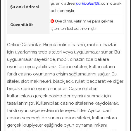
Şu anki adresi
parkbahis326
.com olarak
Şu anki Adresi
belirlenmiştir
Üye olma, yatırım ve para çekme
Güvenilirlik
işlemleri test edilmemiştir.
Online Casinolar: Birçok online casino, mobil cihazlar
için uyarlanmış web siteleri veya uygulamalar sunar. Bu
uygulamalar sayesinde, mobil cihazınızda bakara
oyunları oynayabilirsiniz. Casino siteleri, kullanıcıların
farklı casino oyunlarına erişim sağlamalarını sağlar. Bu
siteler, slot makineleri, blackjack, rulet, baccarat ve diğer
birçok casino oyunu sunarlar. Casino siteleri,
kullanıcılara gerçek casino deneyimini sunmak için
tasarlanmıştır. Kullanıcılar, casino sitelerine kaydolarak,
farklı oyun seçeneklerini deneyebilirler. Ayrıca, canlı
casino seçeneği de sunan casino siteleri, kullanıcılara
gerçek krupiyeler eşliğinde oyun oynama imkanı