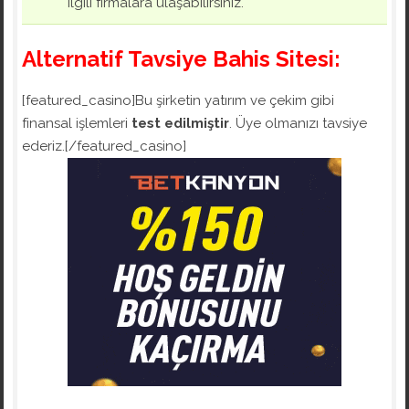
ilgili firmalara ulaşabilirsiniz.
Alternatif Tavsiye Bahis Sitesi:
[featured_casino]Bu şirketin yatırım ve çekim gibi
finansal işlemleri
test edilmiştir
. Üye olmanızı tavsiye
ederiz.[/featured_casino]