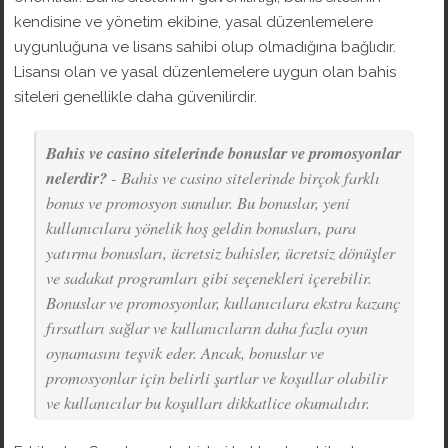
kendisine ve yönetim ekibine, yasal düzenlemelere
uygunluğuna ve lisans sahibi olup olmadığına bağlıdır.
Lisansı olan ve yasal düzenlemelere uygun olan bahis
siteleri genellikle daha güvenilirdir.
Bahis ve casino sitelerinde bonuslar ve promosyonlar
nelerdir?
- Bahis ve casino sitelerinde birçok farklı
bonus ve promosyon sunulur. Bu bonuslar, yeni
kullanıcılara yönelik hoş geldin bonusları, para
yatırma bonusları, ücretsiz bahisler, ücretsiz dönüşler
ve sadakat programları gibi seçenekleri içerebilir.
Bonuslar ve promosyonlar, kullanıcılara ekstra kazanç
fırsatları sağlar ve kullanıcıların daha fazla oyun
oynamasını teşvik eder. Ancak, bonuslar ve
promosyonlar için belirli şartlar ve koşullar olabilir
ve kullanıcılar bu koşulları dikkatlice okumalıdır.