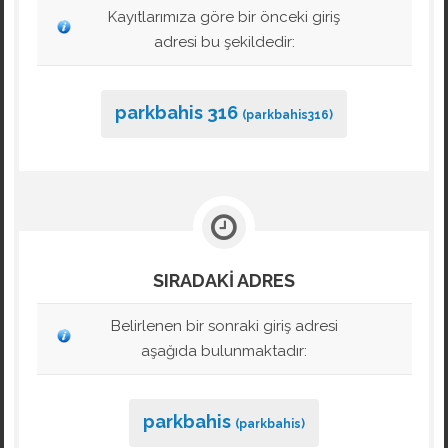
Kayıtlarımıza göre bir önceki giriş
adresi bu şekildedir:
parkbahis 316
(parkbahis316)
SIRADAKI ADRES
Belirlenen bir sonraki giriş adresi
aşağıda bulunmaktadır:
parkbahis
(parkbahis)