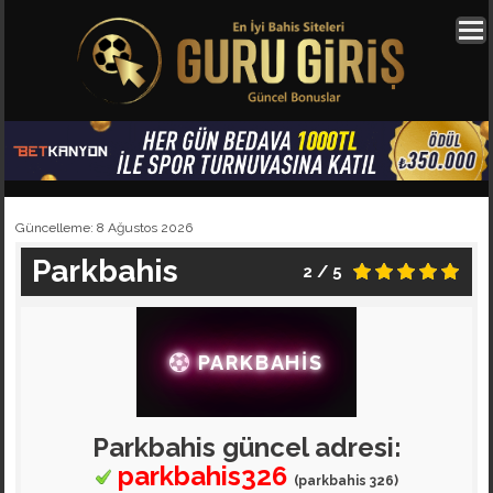
Güncelleme: 8 Ağustos 2026
Parkbahis
2
/ 5
PARKBAHIS
Parkbahis güncel adresi:
parkbahis326
(
parkbahis 326
)