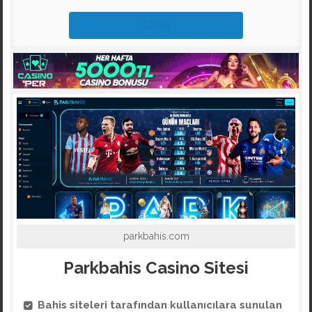
GIRIŞ
parkbahis.com
Parkbahis Casino Sitesi
Bahis siteleri tarafından kullanıcılara sunulan