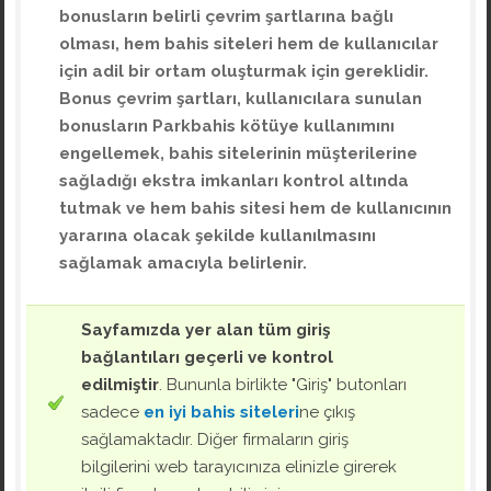
bonusların belirli çevrim şartlarına bağlı
olması, hem bahis siteleri hem de kullanıcılar
için adil bir ortam oluşturmak için gereklidir.
Bonus çevrim şartları, kullanıcılara sunulan
bonusların Parkbahis kötüye kullanımını
engellemek, bahis sitelerinin müşterilerine
sağladığı ekstra imkanları kontrol altında
tutmak ve hem bahis sitesi hem de kullanıcının
yararına olacak şekilde kullanılmasını
sağlamak amacıyla belirlenir.
Sayfamızda yer alan tüm giriş
bağlantıları geçerli ve kontrol
edilmiştir
. Bununla birlikte "Giriş" butonları
sadece
en iyi bahis siteleri
ne çıkış
sağlamaktadır. Diğer firmaların giriş
bilgilerini web tarayıcınıza elinizle girerek