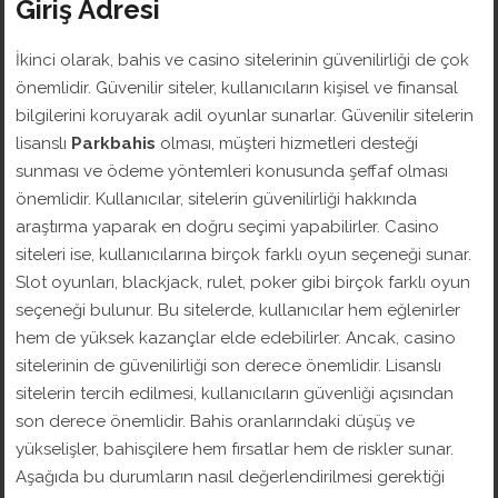
Giriş Adresi
İkinci olarak, bahis ve casino sitelerinin güvenilirliği de çok
önemlidir. Güvenilir siteler, kullanıcıların kişisel ve finansal
bilgilerini koruyarak adil oyunlar sunarlar. Güvenilir sitelerin
lisanslı
Parkbahis
olması, müşteri hizmetleri desteği
sunması ve ödeme yöntemleri konusunda şeffaf olması
önemlidir. Kullanıcılar, sitelerin güvenilirliği hakkında
araştırma yaparak en doğru seçimi yapabilirler. Casino
siteleri ise, kullanıcılarına birçok farklı oyun seçeneği sunar.
Slot oyunları, blackjack, rulet, poker gibi birçok farklı oyun
seçeneği bulunur. Bu sitelerde, kullanıcılar hem eğlenirler
hem de yüksek kazançlar elde edebilirler. Ancak, casino
sitelerinin de güvenilirliği son derece önemlidir. Lisanslı
sitelerin tercih edilmesi, kullanıcıların güvenliği açısından
son derece önemlidir. Bahis oranlarındaki düşüş ve
yükselişler, bahisçilere hem fırsatlar hem de riskler sunar.
Aşağıda bu durumların nasıl değerlendirilmesi gerektiği