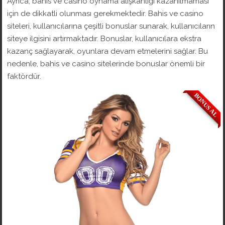
Ayrıca, bahis ve casino oynama alışkanlığı kazanılmaması
için de dikkatli olunması gerekmektedir. Bahis ve casino
siteleri, kullanıcılarına çeşitli bonuslar sunarak, kullanıcıların
siteye ilgisini artırmaktadır. Bonuslar, kullanıcılara ekstra
kazanç sağlayarak, oyunlara devam etmelerini sağlar. Bu
nedenle, bahis ve casino sitelerinde bonuslar önemli bir
faktördür.
BONUS AL