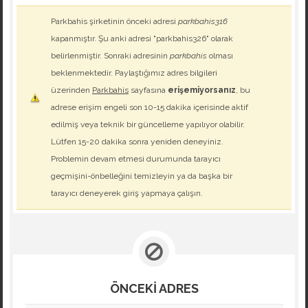
Parkbahis şirketinin önceki adresi
parkbahis316
kapanmıştır. Şu anki adresi "parkbahis326" olarak
belirlenmiştir. Sonraki adresinin
parkbahis
olması
beklenmektedir. Paylaştığımız adres bilgileri
üzerinden
Parkbahis
sayfasına
erişemiyorsanız
, bu
adrese erişim engeli son 10-15 dakika içerisinde aktif
edilmiş veya teknik bir güncelleme yapılıyor olabilir.
Lütfen 15-20 dakika sonra yeniden deneyiniz.
Problemin devam etmesi durumunda tarayıcı
geçmişini-önbelleğini temizleyin ya da başka bir
tarayıcı deneyerek giriş yapmaya çalışın.
ÖNCEKI ADRES