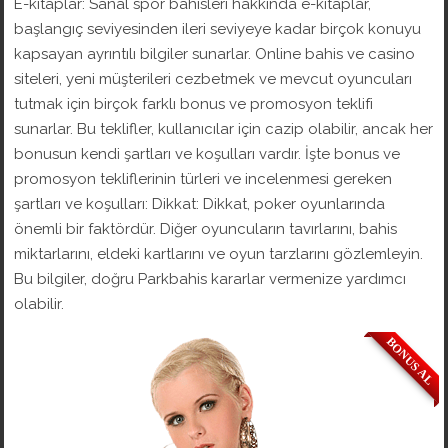
E-kitaplar: Sanal spor bahisleri hakkında e-kitaplar,
başlangıç seviyesinden ileri seviyeye kadar birçok konuyu
kapsayan ayrıntılı bilgiler sunarlar. Online bahis ve casino
siteleri, yeni müşterileri cezbetmek ve mevcut oyuncuları
tutmak için birçok farklı bonus ve promosyon teklifi
sunarlar. Bu teklifler, kullanıcılar için cazip olabilir, ancak her
bonusun kendi şartları ve koşulları vardır. İşte bonus ve
promosyon tekliflerinin türleri ve incelenmesi gereken
şartları ve koşulları: Dikkat: Dikkat, poker oyunlarında
önemli bir faktördür. Diğer oyuncuların tavırlarını, bahis
miktarlarını, eldeki kartlarını ve oyun tarzlarını gözlemleyin.
Bu bilgiler, doğru Parkbahis kararlar vermenize yardımcı
olabilir.
BONUS AL