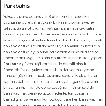
Parkbahis
Yüksek kazanç potansiyeli: Slot makineleri, diğer kumar
oyunlarına göre daha yüksek bir kazanç potansiyeline
sahiptir. Bazı slot oyunları, yatırılan paranın birkaç katını
kazanma şansı sunar. Bu nedenle, oyuncular büyük ödüller
kazanmak için slot makinelerini tercih ederler. Sonuç olarak,
bahis ve casino sitelerinin mobil uygulamaları, müşterilerin
bahis ve casino oyunlarına her yerden erişmelerini sağlar.
Ancak, mobil uygulamaların özellikleri, kullanım kolaylığı ve
Parkbahis
güvenilirliği konularında dikkatli olmak
önemlidir. Ayrıca, yüksek oranlı bahisler yapmak yerine
daha düşük oranlı ancak kazanma şansı yüksek bahisler
yapmak daha mantıklı olabilir. Turnuvalar genellikle sınırlı
bir zaman dilimi içinde gerçekleştiği için hızlı bir şekilde
bahis yapmak gerekebilir. Bu nedenle, turnuvaların
başladığı anda ve mümkün olduğunca erken bahis yapmak
önemlidir. Bahis sitelerinin güvenilirliği, bahis sitesinin