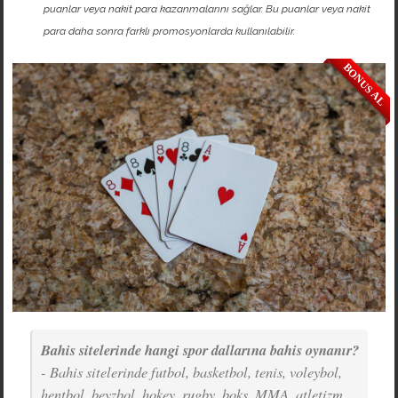
puanlar veya nakit para kazanmalarını sağlar. Bu puanlar veya nakit
para daha sonra farklı promosyonlarda kullanılabilir.
BONUS AL
Bahis sitelerinde hangi spor dallarına bahis oynanır?
- Bahis sitelerinde futbol, basketbol, tenis, voleybol,
hentbol, beyzbol, hokey, rugby, boks, MMA, atletizm