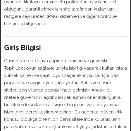
oyun politikalarını okuyun. Bu politikalar, oyunların adil
olduğunu garanti etmek için site tarafından kullanılan
rastgele sayı üreteci (RNG) sistemleri ve diğer kontroller
hakkında bilgi sağlar.
Giriş Bilgisi
Casino siteleri, dünya çapında tanınan ve güvenilir
Tophillbet oyun sağlayıcılarıyla işbirliği yaparak kullanıcılara
yüksek kaliteli ve çeşitli oyun seçenekleri sunar. İşte bazı
popüler ve saygın oyun sağlayıcıları: Bahis ve casino
siteleri, son yıllarda popüler hale gelmiştir. Ancak, bu
sitelere güvenilirlik açısından yaklaşmak önemlidir. Çünkü,
bu sitelerde kullanıcılar, kişisel bilgilerini ve para yatırma
işlemlerini gerçekleştirmektedirler. Bu nedenle, güvenilirlik
konusu oldukça önemlidir. Bahis sitelerinde kullanıcıların
para yatırma ve çekme işlemleriyle ilgili yaşadıkları zorluklar