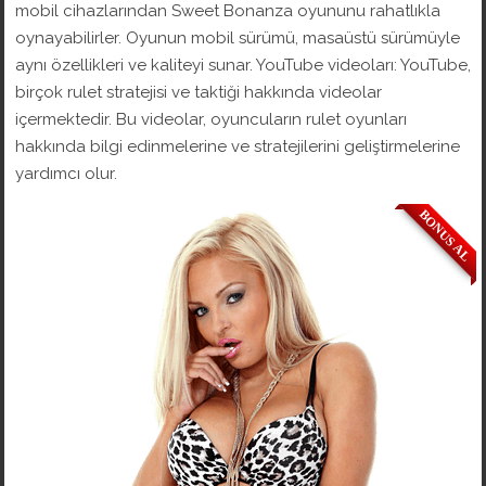
mobil cihazlarından Sweet Bonanza oyununu rahatlıkla
oynayabilirler. Oyunun mobil sürümü, masaüstü sürümüyle
aynı özellikleri ve kaliteyi sunar. YouTube videoları: YouTube,
birçok rulet stratejisi ve taktiği hakkında videolar
içermektedir. Bu videolar, oyuncuların rulet oyunları
hakkında bilgi edinmelerine ve stratejilerini geliştirmelerine
yardımcı olur.
BONUS AL