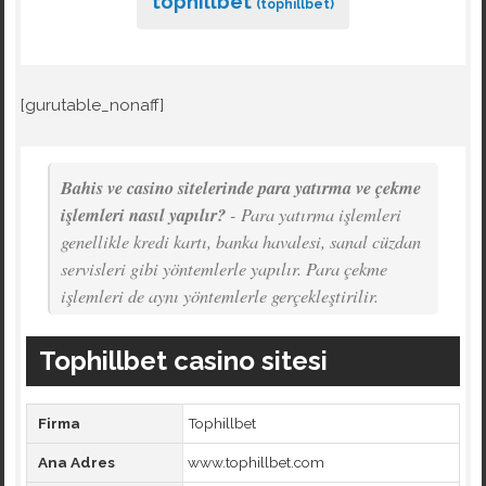
tophillbet
(tophillbet)
[gurutable_nonaff]
Bahis ve casino sitelerinde para yatırma ve çekme
işlemleri nasıl yapılır?
- Para yatırma işlemleri
genellikle kredi kartı, banka havalesi, sanal cüzdan
servisleri gibi yöntemlerle yapılır. Para çekme
işlemleri de aynı yöntemlerle gerçekleştirilir.
Tophillbet casino sitesi
Firma
Tophillbet
Ana Adres
www.tophillbet.com