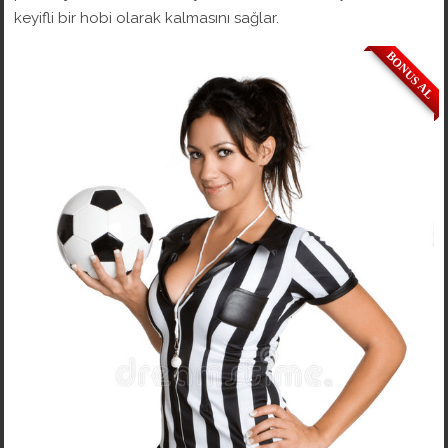
keyifli bir hobi olarak kalmasını sağlar.
BONUS AL