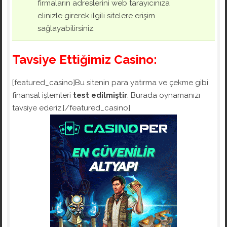
firmaların adreslerini web tarayıcınıza
elinizle girerek ilgili sitelere erişim
sağlayabilirsiniz.
Tavsiye Ettiğimiz Casino:
[featured_casino]Bu sitenin para yatırma ve çekme gibi
finansal işlemleri
test edilmiştir
. Burada oynamanızı
tavsiye ederiz.[/featured_casino]