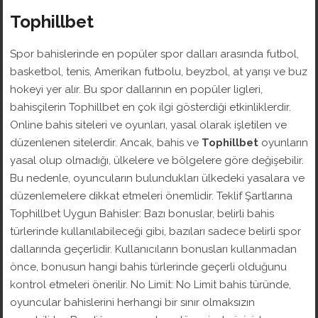
Tophillbet
Spor bahislerinde en popüler spor dalları arasında futbol,
basketbol, tenis, Amerikan futbolu, beyzbol, at yarışı ve buz
hokeyi yer alır. Bu spor dallarının en popüler ligleri,
bahisçilerin Tophillbet en çok ilgi gösterdiği etkinliklerdir.
Online bahis siteleri ve oyunları, yasal olarak işletilen ve
düzenlenen sitelerdir. Ancak, bahis ve
Tophillbet
oyunların
yasal olup olmadığı, ülkelere ve bölgelere göre değişebilir.
Bu nedenle, oyuncuların bulundukları ülkedeki yasalara ve
düzenlemelere dikkat etmeleri önemlidir. Teklif Şartlarına
Tophillbet Uygun Bahisler: Bazı bonuslar, belirli bahis
türlerinde kullanılabileceği gibi, bazıları sadece belirli spor
dallarında geçerlidir. Kullanıcıların bonusları kullanmadan
önce, bonusun hangi bahis türlerinde geçerli olduğunu
kontrol etmeleri önerilir. No Limit: No Limit bahis türünde,
oyuncular bahislerini herhangi bir sınır olmaksızın