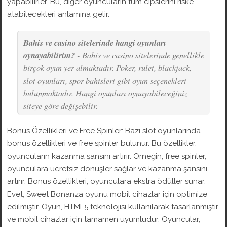
yapabilirler. Bu, diğer oyuncuların tüm cipslerini riske
atabilecekleri anlamına gelir.
Bahis ve casino sitelerinde hangi oyunları
oynayabilirim?
- Bahis ve casino sitelerinde genellikle
birçok oyun yer almaktadır. Poker, rulet, blackjack,
slot oyunları, spor bahisleri gibi oyun seçenekleri
bulunmaktadır. Hangi oyunları oynayabileceğiniz
siteye göre değişebilir.
Bonus Özellikleri ve Free Spinler: Bazı slot oyunlarında
bonus özellikleri ve free spinler bulunur. Bu özellikler,
oyuncuların kazanma şansını artırır. Örneğin, free spinler,
oyunculara ücretsiz dönüşler sağlar ve kazanma şansını
artırır. Bonus özellikleri, oyunculara ekstra ödüller sunar.
Evet, Sweet Bonanza oyunu mobil cihazlar için optimize
edilmiştir. Oyun, HTML5 teknolojisi kullanılarak tasarlanmıştır
ve mobil cihazlar için tamamen uyumludur. Oyuncular,