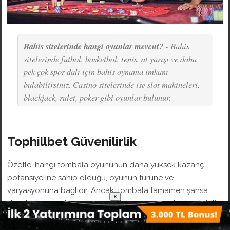
Bahis sitelerinde hangi oyunlar mevcut?
- Bahis
sitelerinde futbol, basketbol, tenis, at yarışı ve daha
pek çok spor dalı için bahis oynama imkanı
bulabilirsiniz. Casino sitelerinde ise slot makineleri,
blackjack, rulet, poker gibi oyunlar bulunur.
Tophillbet Güvenilirlik
Özetle, hangi tombala oyununun daha yüksek kazanç
potansiyeline sahip olduğu, oyunun türüne ve
varyasyonuna bağlıdır. Ancak, tombala tamamen şansa
X
dayalı bir oyundur ve kazanmak tamamen rastgele olabilir.
Bu nedenle, tombalayı keyifli bir şekilde oynamak ve
kaybetmeyi göze alarak kazanmayı umut etmek en doğru