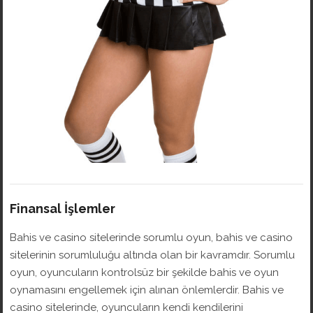
Finansal İşlemler
Bahis ve casino sitelerinde sorumlu oyun, bahis ve casino
sitelerinin sorumluluğu altında olan bir kavramdır. Sorumlu
oyun, oyuncuların kontrolsüz bir şekilde bahis ve oyun
oynamasını engellemek için alınan önlemlerdir. Bahis ve
casino sitelerinde, oyuncuların kendi kendilerini