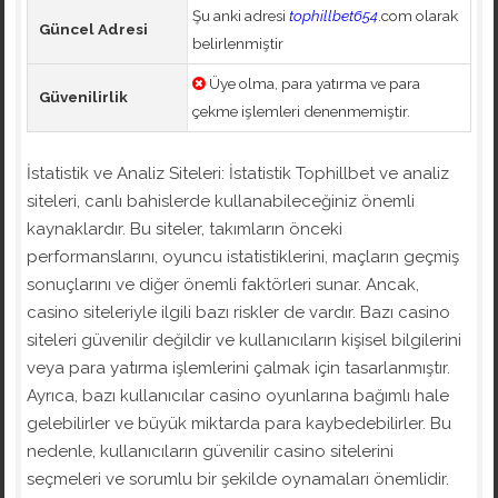
Şu anki adresi
tophillbet654
.com olarak
Güncel Adresi
belirlenmiştir
Üye olma, para yatırma ve para
Güvenilirlik
çekme işlemleri denenmemiştir.
İstatistik ve Analiz Siteleri: İstatistik Tophillbet ve analiz
siteleri, canlı bahislerde kullanabileceğiniz önemli
kaynaklardır. Bu siteler, takımların önceki
performanslarını, oyuncu istatistiklerini, maçların geçmiş
sonuçlarını ve diğer önemli faktörleri sunar. Ancak,
casino siteleriyle ilgili bazı riskler de vardır. Bazı casino
siteleri güvenilir değildir ve kullanıcıların kişisel bilgilerini
veya para yatırma işlemlerini çalmak için tasarlanmıştır.
Ayrıca, bazı kullanıcılar casino oyunlarına bağımlı hale
gelebilirler ve büyük miktarda para kaybedebilirler. Bu
nedenle, kullanıcıların güvenilir casino sitelerini
seçmeleri ve sorumlu bir şekilde oynamaları önemlidir.