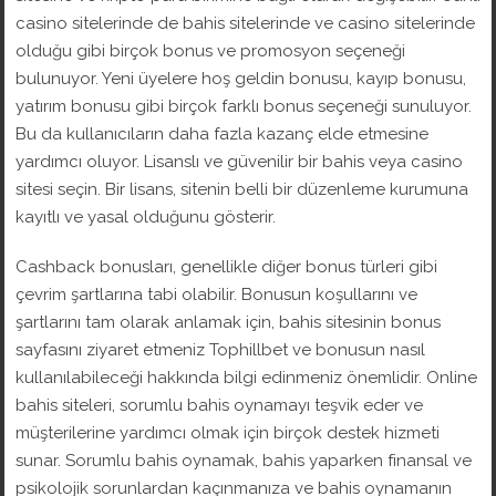
casino sitelerinde de bahis sitelerinde ve casino sitelerinde
olduğu gibi birçok bonus ve promosyon seçeneği
bulunuyor. Yeni üyelere hoş geldin bonusu, kayıp bonusu,
yatırım bonusu gibi birçok farklı bonus seçeneği sunuluyor.
Bu da kullanıcıların daha fazla kazanç elde etmesine
yardımcı oluyor. Lisanslı ve güvenilir bir bahis veya casino
sitesi seçin. Bir lisans, sitenin belli bir düzenleme kurumuna
kayıtlı ve yasal olduğunu gösterir.
Cashback bonusları, genellikle diğer bonus türleri gibi
çevrim şartlarına tabi olabilir. Bonusun koşullarını ve
şartlarını tam olarak anlamak için, bahis sitesinin bonus
sayfasını ziyaret etmeniz Tophillbet ve bonusun nasıl
kullanılabileceği hakkında bilgi edinmeniz önemlidir. Online
bahis siteleri, sorumlu bahis oynamayı teşvik eder ve
müşterilerine yardımcı olmak için birçok destek hizmeti
sunar. Sorumlu bahis oynamak, bahis yaparken finansal ve
psikolojik sorunlardan kaçınmanıza ve bahis oynamanın