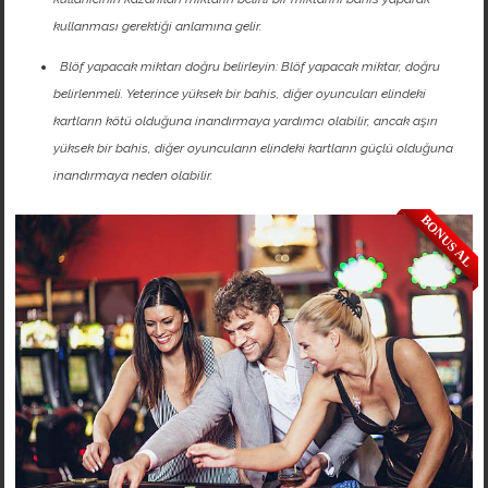
kullanması gerektiği anlamına gelir.
Blöf yapacak miktarı doğru belirleyin: Blöf yapacak miktar, doğru
belirlenmeli. Yeterince yüksek bir bahis, diğer oyuncuları elindeki
kartların kötü olduğuna inandırmaya yardımcı olabilir, ancak aşırı
yüksek bir bahis, diğer oyuncuların elindeki kartların güçlü olduğuna
inandırmaya neden olabilir.
BONUS AL