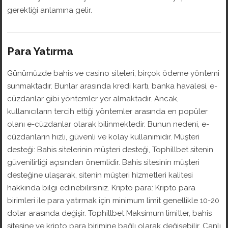
gerektiği anlamına gelir.
Para Yatırma
Günümüzde bahis ve casino siteleri, birçok ödeme yöntemi
sunmaktadır. Bunlar arasında kredi kartı, banka havalesi, e-
cüzdanlar gibi yöntemler yer almaktadır. Ancak,
kullanıcıların tercih ettiği yöntemler arasında en popüler
olanı e-cüzdanlar olarak bilinmektedir. Bunun nedeni, e-
cüzdanların hızlı, güvenli ve kolay kullanımıdır. Müşteri
desteği: Bahis sitelerinin müşteri desteği, Tophillbet sitenin
güvenilirliği açısından önemlidir. Bahis sitesinin müşteri
desteğine ulaşarak, sitenin müşteri hizmetleri kalitesi
hakkında bilgi edinebilirsiniz. Kripto para: Kripto para
birimleri ile para yatırmak için minimum limit genellikle 10-20
dolar arasında değişir. Tophillbet Maksimum limitler, bahis
sitesine ve kripto para birimine bağlı olarak değişebilir. Canlı