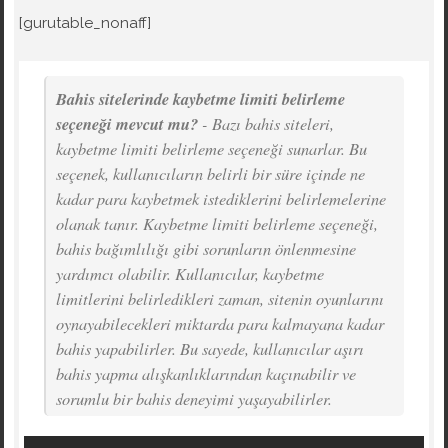
[gurutable_nonaff]
Bahis sitelerinde kaybetme limiti belirleme
seçeneği mevcut mu?
- Bazı bahis siteleri,
kaybetme limiti belirleme seçeneği sunarlar. Bu
seçenek, kullanıcıların belirli bir süre içinde ne
kadar para kaybetmek istediklerini belirlemelerine
olanak tanır. Kaybetme limiti belirleme seçeneği,
bahis bağımlılığı gibi sorunların önlenmesine
yardımcı olabilir. Kullanıcılar, kaybetme
limitlerini belirledikleri zaman, sitenin oyunlarını
oynayabilecekleri miktarda para kalmayana kadar
bahis yapabilirler. Bu sayede, kullanıcılar aşırı
bahis yapma alışkanlıklarından kaçınabilir ve
sorumlu bir bahis deneyimi yaşayabilirler.