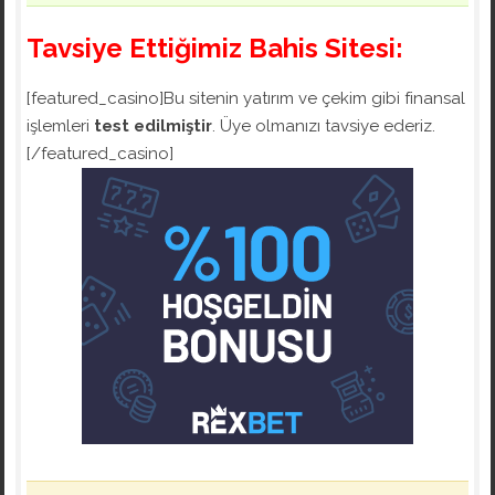
Tavsiye Ettiğimiz Bahis Sitesi:
[featured_casino]Bu sitenin yatırım ve çekim gibi finansal
işlemleri
test edilmiştir
. Üye olmanızı tavsiye ederiz.
[/featured_casino]