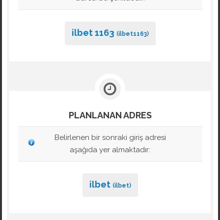
ilbet 1163
(ilbet1163)
PLANLANAN ADRES
Belirlenen bir sonraki giriş adresi
aşağıda yer almaktadır:
ilbet
(ilbet)