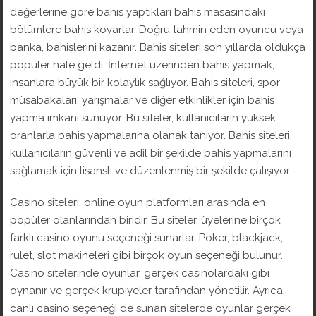
değerlerine göre bahis yaptıkları bahis masasındaki
bölümlere bahis koyarlar. Doğru tahmin eden oyuncu veya
banka, bahislerini kazanır. Bahis siteleri son yıllarda oldukça
popüler hale geldi. İnternet üzerinden bahis yapmak,
insanlara büyük bir kolaylık sağlıyor. Bahis siteleri, spor
müsabakaları, yarışmalar ve diğer etkinlikler için bahis
yapma imkanı sunuyor. Bu siteler, kullanıcıların yüksek
oranlarla bahis yapmalarına olanak tanıyor. Bahis siteleri,
kullanıcıların güvenli ve adil bir şekilde bahis yapmalarını
sağlamak için lisanslı ve düzenlenmiş bir şekilde çalışıyor.
Casino siteleri, online oyun platformları arasında en
popüler olanlarından biridir. Bu siteler, üyelerine birçok
farklı casino oyunu seçeneği sunarlar. Poker, blackjack,
rulet, slot makineleri gibi birçok oyun seçeneği bulunur.
Casino sitelerinde oyunlar, gerçek casinolardaki gibi
oynanır ve gerçek krupiyeler tarafından yönetilir. Ayrıca,
canlı casino seçeneği de sunan sitelerde oyunlar gerçek