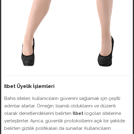
Ilbet Üyelik İşlemleri
Bahis siteleri, kullanıcıların güvenini sağlamak için çeşitli
adımlar atarlar. Örneğin, lisanslı olduklarını ve düzenli
olarak denetlendiklerini belirten
Ilbet
logoları sitelerine
yerleştirirler. Ayrıca, güvenlik protokollerini açık bir şekilde
belirten gizlilik politikaları da sunarlar. Kullanıcıların