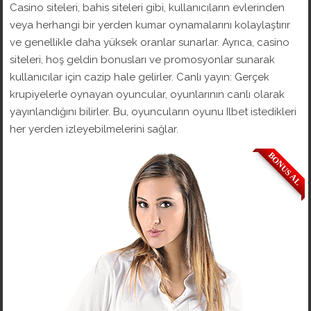
Casino siteleri, bahis siteleri gibi, kullanıcıların evlerinden
veya herhangi bir yerden kumar oynamalarını kolaylaştırır
ve genellikle daha yüksek oranlar sunarlar. Ayrıca, casino
siteleri, hoş geldin bonusları ve promosyonlar sunarak
kullanıcılar için cazip hale gelirler. Canlı yayın: Gerçek
krupiyelerle oynayan oyuncular, oyunlarının canlı olarak
yayınlandığını bilirler. Bu, oyuncuların oyunu Ilbet istedikleri
her yerden izleyebilmelerini sağlar.
BONUS AL