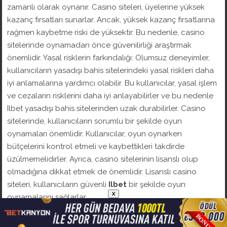
zamanlı olarak oynanır. Casino siteleri, üyelerine yüksek
kazanç fırsatları sunarlar. Ancak, yüksek kazanç fırsatlarına
rağmen kaybetme riski de yüksektir. Bu nedenle, casino
sitelerinde oynamadan önce güvenilirliği araştırmak
önemlidir. Yasal risklerin farkındalığı: Olumsuz deneyimler,
kullanıcıların yasadışı bahis sitelerindeki yasal riskleri daha
iyi anlamalarına yardımcı olabilir. Bu kullanıcılar, yasal işlem
ve cezaların risklerini daha iyi anlayabilirler ve bu nedenle
Ilbet yasadışı bahis sitelerinden uzak durabilirler. Casino
sitelerinde, kullanıcıların sorumlu bir şekilde oyun
oynamaları önemlidir. Kullanıcılar, oyun oynarken
bütçelerini kontrol etmeli ve kaybettikleri takdirde
üzülmemelidirler. Ayrıca, casino sitelerinin lisanslı olup
olmadığına dikkat etmek de önemlidir. Lisanslı casino
siteleri, kullanıcıların güvenli
Ilbet
bir şekilde oyun
X
oynamalarını sağlarlar.
BONUS AL