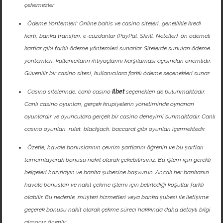
çekemezler.
Ödeme Yöntemleri: Online bahis ve casino siteleri, genellikle kredi
kartı, banka transferi, e-cüzdanlar (PayPal, Skrill, Neteller), ön ödemeli
kartlar gibi farklı ödeme yöntemleri sunarlar. Sitelerde sunulan ödeme
yöntemleri, kullanıcıların ihtiyaçlarını karşılaması açısından önemlidir.
Güvenilir bir casino sitesi, kullanıcılara farklı ödeme seçenekleri sunar.
Casino sitelerinde, canlı casino
Ilbet
seçenekleri de bulunmaktadır.
Canlı casino oyunları, gerçek krupiyelerin yönetiminde oynanan
oyunlardır ve oyunculara gerçek bir casino deneyimi sunmaktadır. Canlı
casino oyunları, rulet, blackjack, baccarat gibi oyunları içermektedir.
Özetle, havale bonuslarının çevrim şartlarını öğrenin ve bu şartları
tamamlayarak bonusu nakit olarak çekebilirsiniz. Bu işlem için gerekli
belgeleri hazırlayın ve banka şubesine başvurun. Ancak her bankanın
havale bonusları ve nakit çekme işlemi için belirlediği koşullar farklı
olabilir. Bu nedenle, müşteri hizmetleri veya banka şubesi ile iletişime
geçerek bonusu nakit olarak çekme süreci hakkında daha detaylı bilgi
almanız önerilir.