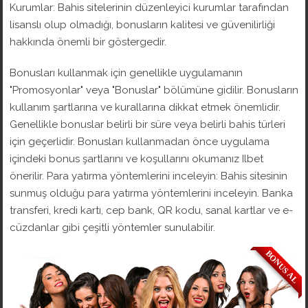
Kurumlar: Bahis sitelerinin düzenleyici kurumlar tarafından
lisanslı olup olmadığı, bonusların kalitesi ve güvenilirliği
hakkında önemli bir göstergedir.
Bonusları kullanmak için genellikle uygulamanın
"Promosyonlar" veya "Bonuslar" bölümüne gidilir. Bonusların
kullanım şartlarına ve kurallarına dikkat etmek önemlidir.
Genellikle bonuslar belirli bir süre veya belirli bahis türleri
için geçerlidir. Bonusları kullanmadan önce uygulama
içindeki bonus şartlarını ve koşullarını okumanız Ilbet
önerilir. Para yatırma yöntemlerini inceleyin: Bahis sitesinin
sunmuş olduğu para yatırma yöntemlerini inceleyin. Banka
transferi, kredi kartı, cep bank, QR kodu, sanal kartlar ve e-
cüzdanlar gibi çeşitli yöntemler sunulabilir.
BONUS AL