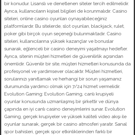
bir konudur. Lisanslı ve denetlenen siteler tercih edilmelidir.
Ayrıca, kullanıcıların kişisel bilgileri de korunmalıdır. Casino
siteleri, online casino oyunları oynayabileceğiniz
platformlardır. Bu sitelerde, slot oyunları, blackjack, rulet,
poker gibi birçok oyun seçeneği bulunmaktadır. Casino
siteleri, kullanıcılarına yüksek kazançlar ve bonuslar
sunarak, eğlenceli bir casino deneyimi yaşatmayı hedefler.
Ayrıca, sitenin müşteri hizmetleri de güvenilirlik açısından
önemlidir. Güvenilir bir site, müşteri hizmetleri konusunda da
profesyonel ve yardımsever olacaktır. Müşteri hizmetleri,
sorularınızı yanıtlamak ve herhangi bir sorun yaşamanız
durumunda yardımcı olmak için 7/24 hizmet vermelidir.
Evolution Gaming: Evolution Gaming, canlı krupiyeli
oyunlar konusunda uzmanlaşmış bir şirkettir ve dünya
çapında en iyi canlı casino deneyimlerini sunar. Evolution
Gaming, gerçek krupiyeler ve yüksek kaliteli video akışı ile
oyunlar sunarak, gerçek bir casino atmosferi yaratır. Sanal
spor bahisleri, gerçek spor etkinliklerinden farklı bir