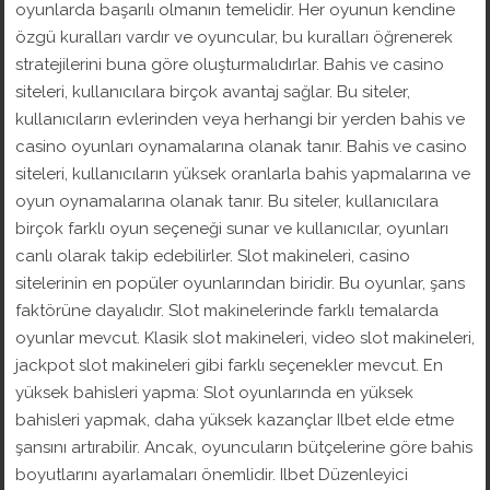
oyunlarda başarılı olmanın temelidir. Her oyunun kendine
özgü kuralları vardır ve oyuncular, bu kuralları öğrenerek
stratejilerini buna göre oluşturmalıdırlar. Bahis ve casino
siteleri, kullanıcılara birçok avantaj sağlar. Bu siteler,
kullanıcıların evlerinden veya herhangi bir yerden bahis ve
casino oyunları oynamalarına olanak tanır. Bahis ve casino
siteleri, kullanıcıların yüksek oranlarla bahis yapmalarına ve
oyun oynamalarına olanak tanır. Bu siteler, kullanıcılara
birçok farklı oyun seçeneği sunar ve kullanıcılar, oyunları
canlı olarak takip edebilirler. Slot makineleri, casino
sitelerinin en popüler oyunlarından biridir. Bu oyunlar, şans
faktörüne dayalıdır. Slot makinelerinde farklı temalarda
oyunlar mevcut. Klasik slot makineleri, video slot makineleri,
jackpot slot makineleri gibi farklı seçenekler mevcut. En
yüksek bahisleri yapma: Slot oyunlarında en yüksek
bahisleri yapmak, daha yüksek kazançlar Ilbet elde etme
şansını artırabilir. Ancak, oyuncuların bütçelerine göre bahis
boyutlarını ayarlamaları önemlidir. Ilbet Düzenleyici