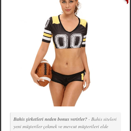
Bahis şirketleri neden bonus verirler?
- Bahis siteleri
yeni müşteriler çekmek ve mevcut müşterileri elde