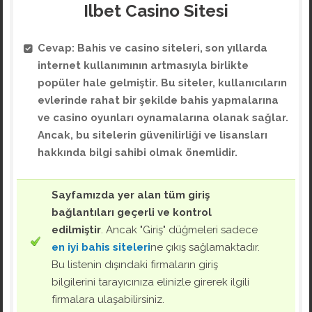
Ilbet Casino Sitesi
Cevap: Bahis ve casino siteleri, son yıllarda
internet kullanımının artmasıyla birlikte
popüler hale gelmiştir. Bu siteler, kullanıcıların
evlerinde rahat bir şekilde bahis yapmalarına
ve casino oyunları oynamalarına olanak sağlar.
Ancak, bu sitelerin güvenilirliği ve lisansları
hakkında bilgi sahibi olmak önemlidir.
Sayfamızda yer alan tüm giriş
bağlantıları geçerli ve kontrol
edilmiştir
. Ancak "Giriş" düğmeleri sadece
en iyi bahis siteleri
ne çıkış sağlamaktadır.
Bu listenin dışındaki firmaların giriş
bilgilerini tarayıcınıza elinizle girerek ilgili
firmalara ulaşabilirsiniz.