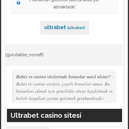
almaktadır:
ultrabet
(ultrabet)
[gurutable_nonaff]
Bahis ve casino sitelerinde bonuslar nasıl alınır?
-
Bahis ve casino siteleri, çeşitli bonuslar sunar. Bu
bonusları almak için genellikle siteye kaydolmak ve
belirli koşulları yerine getirmek gerekmektedir.
Ultrabet casino sitesi