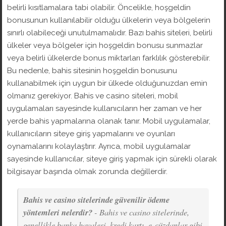
belirli kısıtlamalara tabi olabilir. Öncelikle, hoşgeldin
bonusunun kullanılabilir olduğu ülkelerin veya bölgelerin
sınırlı olabileceği unutulmamalıdır. Bazı bahis siteleri, belirli
ülkeler veya bölgeler için hoşgeldin bonusu sunmazlar
veya belirli ülkelerde bonus miktarları farklılık gösterebilir.
Bu nedenle, bahis sitesinin hoşgeldin bonusunu
kullanabilmek için uygun bir ülkede olduğunuzdan emin
olmanız gerekiyor. Bahis ve casino siteleri, mobil
uygulamaları sayesinde kullanıcıların her zaman ve her
yerde bahis yapmalarına olanak tanır. Mobil uygulamalar,
kullanıcıların siteye giriş yapmalarını ve oyunları
oynamalarını kolaylaştırır. Ayrıca, mobil uygulamalar
sayesinde kullanıcılar, siteye giriş yapmak için sürekli olarak
bilgisayar başında olmak zorunda değillerdir.
Bahis ve casino sitelerinde güvenilir ödeme
yöntemleri nelerdir?
- Bahis ve casino sitelerinde,
genellikle banka havalesi, kredi kartı, e-cüzdanlar gibi