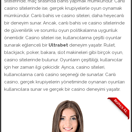
sitelerinde, maç sırasında bahis yapmak mümkündür. Canlı
casino sitelerinde ise, gerçek krupiyelerle oyun oynamak
mümkündür. Canlı bahis ve casino siteleri, daha heyecanlı
bir deneyim sunar. Ancak, canlı bahis ve casino sitelerinde
de güvenilirlik ve sorumlu oyun politikalarına uygunluk
önemlidir. Casino siteleri ise, kullanıcılarına çeşitli oyunlar
sunarak eğlenceli bir
Ultrabet
deneyim yaşatır. Rulet,
blackjack, poker, bakara, slot makineleri gibi birçok oyun,
casino sitelerinde bulunur. Oyunların çeşitliliği, kullanıcılar
için her zaman ilgi çekicidir. Ayrıca, casino siteleri,
kullanıcılarına canlı casino seçeneği de sunarlar. Canlı
casino, gerçek krupiyelerin yönetiminde oynanan oyunları
kullanıcılara sunar ve gerçek bir casino deneyimi yaşatır.
BONUS AL