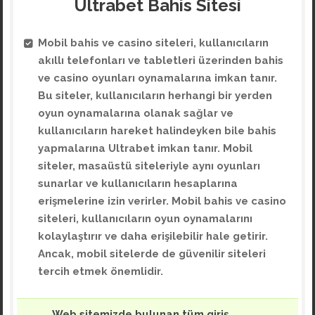
Ultrabet Bahis Sitesi
Mobil bahis ve casino siteleri, kullanıcıların
akıllı telefonları ve tabletleri üzerinden bahis
ve casino oyunları oynamalarına imkan tanır.
Bu siteler, kullanıcıların herhangi bir yerden
oyun oynamalarına olanak sağlar ve
kullanıcıların hareket halindeyken bile bahis
yapmalarına
Ultrabet
imkan tanır. Mobil
siteler, masaüstü siteleriyle aynı oyunları
sunarlar ve kullanıcıların hesaplarına
erişmelerine izin verirler. Mobil bahis ve casino
siteleri, kullanıcıların oyun oynamalarını
kolaylaştırır ve daha erişilebilir hale getirir.
Ancak, mobil sitelerde de güvenilir siteleri
tercih etmek önemlidir.
Web sitemizde bulunan tüm giriş