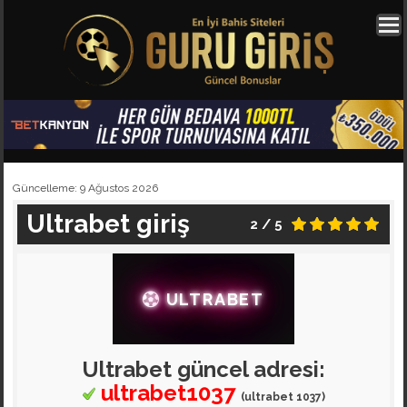
Güncelleme: 9 Ağustos 2026
Ultrabet giriş
2
/ 5
ULTRABET
Ultrabet güncel adresi:
ultrabet1037
(
ultrabet 1037
)