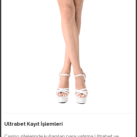
Ultrabet Kayıt İşlemleri
Casino sitelerinde kullanılan para yatırma Ultrabet ve