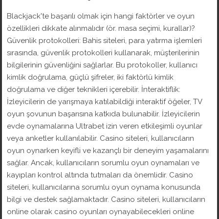
Blackjack'te başarılı olmak için hangi faktörler ve oyun
özellikleri dikkate alınmalıdır (ör. masa seçimi, kurallar)?
Güvenlik protokolleri: Bahis siteleri, para yatırma işlemleri
sırasında, güvenlik protokolleri kullanarak, müşterilerinin
bilgilerinin güvenliğini sağlarlar. Bu protokoller, kullanıcı
kimlik doğrulama, güçlü şifreler, iki faktörlü kimlik
doğrulama ve diğer teknikleri içerebilir. İnteraktiflik:
İzleyicilerin de yarışmaya katılabildiği interaktif öğeler, TV
oyun şovunun başarısına katkıda bulunabilir. İzleyicilerin
evde oynamalarına Ultrabet izin veren etkileşimli oyunlar
veya anketler kullanılabilir. Casino siteleri, kullanıcıların
oyun oynarken keyifli ve kazançlı bir deneyim yaşamalarını
sağlar. Ancak, kullanıcıların sorumlu oyun oynamaları ve
kayıpları kontrol altında tutmaları da önemlidir. Casino
siteleri, kullanıcılarına sorumlu oyun oynama konusunda
bilgi ve destek sağlamaktadır. Casino siteleri, kullanıcıların
online olarak casino oyunları oynayabilecekleri online