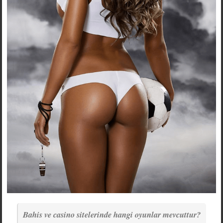
Bahis ve casino sitelerinde hangi oyunlar mevcuttur?