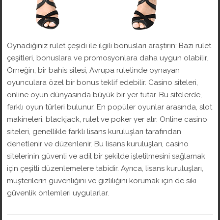
Oynadığınız rulet çeşidi ile ilgili bonusları araştırın: Bazı rulet
çeşitleri, bonuslara ve promosyonlara daha uygun olabilir.
Örneğin, bir bahis sitesi, Avrupa ruletinde oynayan
oyunculara özel bir bonus teklif edebilir. Casino siteleri,
online oyun dünyasında büyük bir yer tutar. Bu sitelerde,
farklı oyun türleri bulunur. En popüler oyunlar arasında, slot
makineleri, blackjack, rulet ve poker yer alır. Online casino
siteleri, genellikle farklı lisans kuruluşları tarafından
denetlenir ve düzenlenir. Bu lisans kuruluşları, casino
sitelerinin güvenli ve adil bir şekilde işletilmesini sağlamak
için çeşitli düzenlemelere tabidir. Ayrıca, lisans kuruluşları,
müşterilerin güvenliğini ve gizliliğini korumak için de sıkı
güvenlik önlemleri uygularlar.