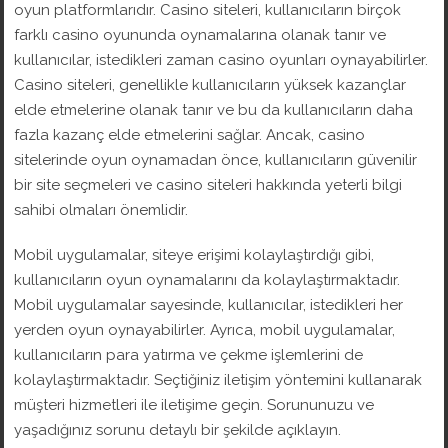
oyun platformlarıdır. Casino siteleri, kullanıcıların birçok
farklı casino oyununda oynamalarına olanak tanır ve
kullanıcılar, istedikleri zaman casino oyunları oynayabilirler.
Casino siteleri, genellikle kullanıcıların yüksek kazançlar
elde etmelerine olanak tanır ve bu da kullanıcıların daha
fazla kazanç elde etmelerini sağlar. Ancak, casino
sitelerinde oyun oynamadan önce, kullanıcıların güvenilir
bir site seçmeleri ve casino siteleri hakkında yeterli bilgi
sahibi olmaları önemlidir.
Mobil uygulamalar, siteye erişimi kolaylaştırdığı gibi,
kullanıcıların oyun oynamalarını da kolaylaştırmaktadır.
Mobil uygulamalar sayesinde, kullanıcılar, istedikleri her
yerden oyun oynayabilirler. Ayrıca, mobil uygulamalar,
kullanıcıların para yatırma ve çekme işlemlerini de
kolaylaştırmaktadır. Seçtiğiniz iletişim yöntemini kullanarak
müşteri hizmetleri ile iletişime geçin. Sorununuzu ve
yaşadığınız sorunu detaylı bir şekilde açıklayın.