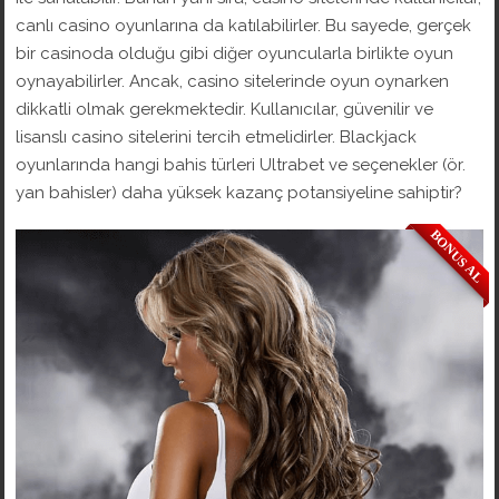
canlı casino oyunlarına da katılabilirler. Bu sayede, gerçek
bir casinoda olduğu gibi diğer oyuncularla birlikte oyun
oynayabilirler. Ancak, casino sitelerinde oyun oynarken
dikkatli olmak gerekmektedir. Kullanıcılar, güvenilir ve
lisanslı casino sitelerini tercih etmelidirler. Blackjack
oyunlarında hangi bahis türleri Ultrabet ve seçenekler (ör.
yan bahisler) daha yüksek kazanç potansiyeline sahiptir?
BONUS AL