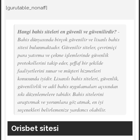
[gurutable_nonaff]
Hangi bahis siteleri en güvenli ve güvenilirdir?
-
Bahis dünyasında birçok güvenilir ve lisanlı bahis
sitesi bulunmaktadır. Güvenilir siteler, çevrimiçi
para yatırma ve çekme işlemlerinde güvenlik
protokollerini takip eder, şeffaf bir şekilde
faaliyetlerini sunar ve müşteri hizmetleri
konusunda iyidir. Lisanslı bahis siteleri, güvenlik,
güvenilirlik ve adil bahis uygulamaları açısından
sıkı düzenlemelere tabidir. Bahis sitelerini
araştırmak ve yorumlara göz atmak, en iyi
seçenekleri belirlemenize yardımcı olabilir.
Orisbet sitesi