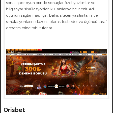
sanal spor oyunlarında sonuçlar özel yazılımlar ve
bilgisayar simülasyonları kullanılarak belirlenir. Adil
oyunun sağlanması için, bahis siteleri yazılımlarını ve
simülasyonlarını düzenli olarak test eder ve üçüncü taraf
denetimlerine tabi tutarlar.
Orisbet