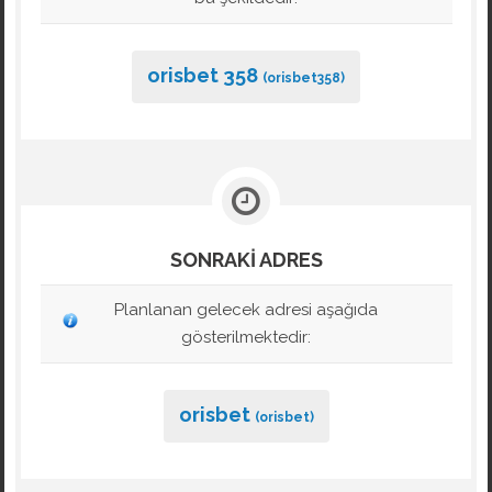
orisbet 358
(orisbet358)
SONRAKI ADRES
Planlanan gelecek adresi aşağıda
gösterilmektedir:
orisbet
(orisbet)