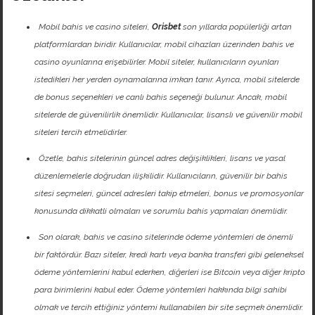
Mobil bahis ve casino siteleri,
Orisbet
son yıllarda popülerliği artan
platformlardan biridir. Kullanıcılar, mobil cihazları üzerinden bahis ve
casino oyunlarına erişebilirler. Mobil siteler, kullanıcıların oyunları
istedikleri her yerden oynamalarına imkan tanır. Ayrıca, mobil sitelerde
de bonus seçenekleri ve canlı bahis seçeneği bulunur. Ancak, mobil
sitelerde de güvenilirlik önemlidir. Kullanıcılar, lisanslı ve güvenilir mobil
siteleri tercih etmelidirler.
Özetle, bahis sitelerinin güncel adres değişiklikleri, lisans ve yasal
düzenlemelerle doğrudan ilişkilidir. Kullanıcıların, güvenilir bir bahis
sitesi seçmeleri, güncel adresleri takip etmeleri, bonus ve promosyonlar
konusunda dikkatli olmaları ve sorumlu bahis yapmaları önemlidir.
Son olarak, bahis ve casino sitelerinde ödeme yöntemleri de önemli
bir faktördür. Bazı siteler, kredi kartı veya banka transferi gibi geleneksel
ödeme yöntemlerini kabul ederken, diğerleri ise Bitcoin veya diğer kripto
para birimlerini kabul eder. Ödeme yöntemleri hakkında bilgi sahibi
olmak ve tercih ettiğiniz yöntemi kullanabilen bir site seçmek önemlidir.