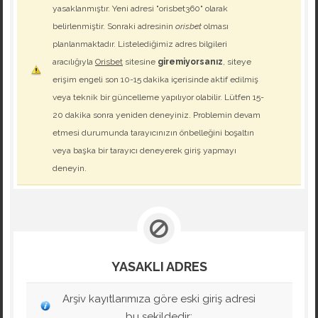
yasaklanmıştır. Yeni adresi "orisbet360" olarak
belirlenmiştir. Sonraki adresinin
orisbet
olması
planlanmaktadır. Listelediğimiz adres bilgileri
aracılığıyla
Orisbet
sitesine
giremiyorsanız
, siteye
erişim engeli son 10-15 dakika içerisinde aktif edilmiş
veya teknik bir güncelleme yapılıyor olabilir. Lütfen 15-
20 dakika sonra yeniden deneyiniz. Problemin devam
etmesi durumunda tarayıcınızın önbelleğini boşaltın
veya başka bir tarayıcı deneyerek giriş yapmayı
deneyin.
YASAKLI ADRES
Arşiv kayıtlarımıza göre eski giriş adresi
bu şekildedir: