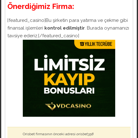
Önerdiğimiz Firma:
[featured_casino]Bu şirketin para yatırma ve çekme gibi
finansal işlemleri
kontrol edilmiştir
. Burada oynamanızı
tavsiye ederiz.[/featured_casino]
Orisbet firmasının önceki adresi
orisbet358