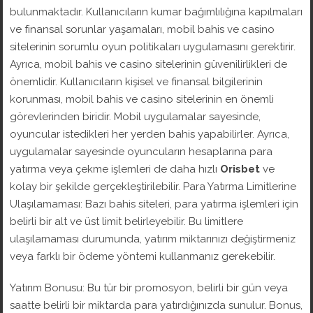
bulunmaktadır. Kullanıcıların kumar bağımlılığına kapılmaları
ve finansal sorunlar yaşamaları, mobil bahis ve casino
sitelerinin sorumlu oyun politikaları uygulamasını gerektirir.
Ayrıca, mobil bahis ve casino sitelerinin güvenilirlikleri de
önemlidir. Kullanıcıların kişisel ve finansal bilgilerinin
korunması, mobil bahis ve casino sitelerinin en önemli
görevlerinden biridir. Mobil uygulamalar sayesinde,
oyuncular istedikleri her yerden bahis yapabilirler. Ayrıca,
uygulamalar sayesinde oyuncuların hesaplarına para
yatırma veya çekme işlemleri de daha hızlı
Orisbet
ve
kolay bir şekilde gerçekleştirilebilir. Para Yatırma Limitlerine
Ulaşılamaması: Bazı bahis siteleri, para yatırma işlemleri için
belirli bir alt ve üst limit belirleyebilir. Bu limitlere
ulaşılamaması durumunda, yatırım miktarınızı değiştirmeniz
veya farklı bir ödeme yöntemi kullanmanız gerekebilir.
Yatırım Bonusu: Bu tür bir promosyon, belirli bir gün veya
saatte belirli bir miktarda para yatırdığınızda sunulur. Bonus,