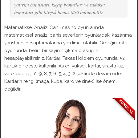
yatırım bonusları, kayıp bonusları ve sadakat
bonusları gibi birçok bonus türü bulunabilir.
Matematiksel Analiz: Canlı casino oyunlarında
matematiksel analiz, bahis severlerin oyunlardaki kazanma
şanslarını hesaplamalarına yardımcı olabilir. Örneğin, rulet
oyununda, belirli bir sayının çıkma olasılığını
hesaplayabilirsiniz. Kartlar: Texas Hold'em oyununda, 52
kartlık bir deste kullanılır. As en yüksek karttır, sırayla kız,
vale, papaz, 10, 9, 8, 7, 6, 5, 4, 3, 2 şeklinde devam eder.
Kartların rengi (maça, kupa, karo ve sinek) ise önemli
değildir.
BONUS AL