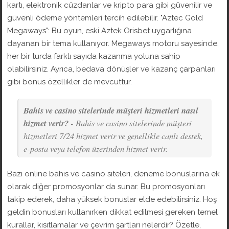
kartı, elektronik cüzdanlar ve kripto para gibi güvenilir ve
güvenli ödeme yöntemleri tercih edilebilir. "Aztec Gold
Megaways": Bu oyun, eski Aztek Orisbet uygarlığına
dayanan bir tema kullanıyor. Megaways motoru sayesinde,
her bir turda farklı sayıda kazanma yoluna sahip
olabilirsiniz. Ayrıca, bedava dönüşler ve kazanç çarpanları
gibi bonus özellikler de mevcuttur.
Bahis ve casino sitelerinde müşteri hizmetleri nasıl
hizmet verir?
- Bahis ve casino sitelerinde müşteri
hizmetleri 7/24 hizmet verir ve genellikle canlı destek,
e-posta veya telefon üzerinden hizmet verir.
Bazı online bahis ve casino siteleri, deneme bonuslarına ek
olarak diğer promosyonlar da sunar. Bu promosyonları
takip ederek, daha yüksek bonuslar elde edebilirsiniz. Hoş
geldin bonusları kullanırken dikkat edilmesi gereken temel
kurallar, kısıtlamalar ve çevrim şartları nelerdir? Özetle,