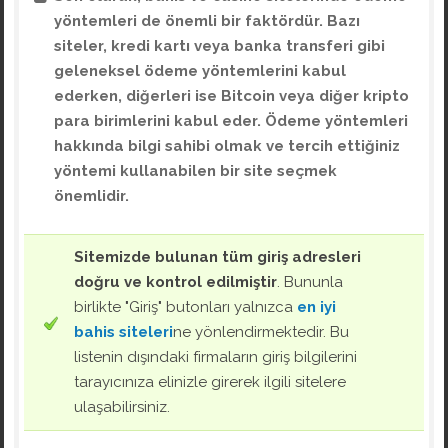
yöntemleri de önemli bir faktördür. Bazı
siteler, kredi kartı veya banka transferi gibi
geleneksel ödeme yöntemlerini kabul
ederken, diğerleri ise Bitcoin veya diğer kripto
para birimlerini kabul eder. Ödeme yöntemleri
hakkında bilgi sahibi olmak ve tercih ettiğiniz
yöntemi kullanabilen bir site seçmek
önemlidir.
Sitemizde bulunan tüm giriş adresleri
doğru ve kontrol edilmiştir
. Bununla
birlikte "Giriş" butonları yalnızca
en iyi
bahis siteleri
ne yönlendirmektedir. Bu
listenin dışındaki firmaların giriş bilgilerini
tarayıcınıza elinizle girerek ilgili sitelere
ulaşabilirsiniz.