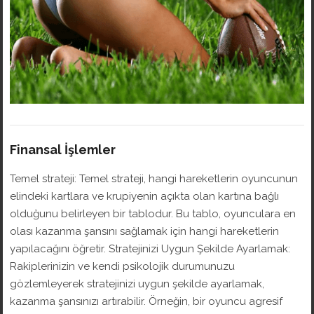
Finansal İşlemler
Temel strateji: Temel strateji, hangi hareketlerin oyuncunun
elindeki kartlara ve krupiyenin açıkta olan kartına bağlı
olduğunu belirleyen bir tablodur. Bu tablo, oyunculara en
olası kazanma şansını sağlamak için hangi hareketlerin
yapılacağını öğretir. Stratejinizi Uygun Şekilde Ayarlamak:
Rakiplerinizin ve kendi psikolojik durumunuzu
gözlemleyerek stratejinizi uygun şekilde ayarlamak,
kazanma şansınızı artırabilir. Örneğin, bir oyuncu agresif